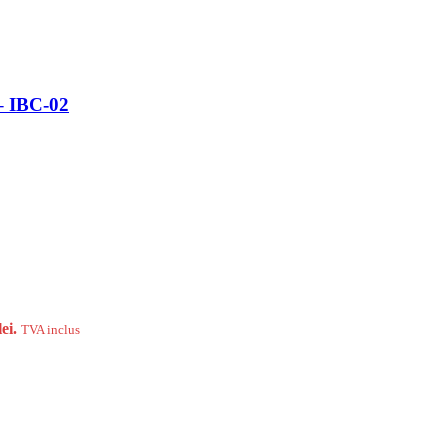
 – IBC-02
ei.
TVA inclus