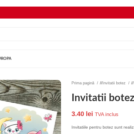
EUROPA
Prima pagină
/
Invitatii botez
/
Invitatii bote
3.40
lei
TVA inclus
Invitatiile pentru botez sunt rea