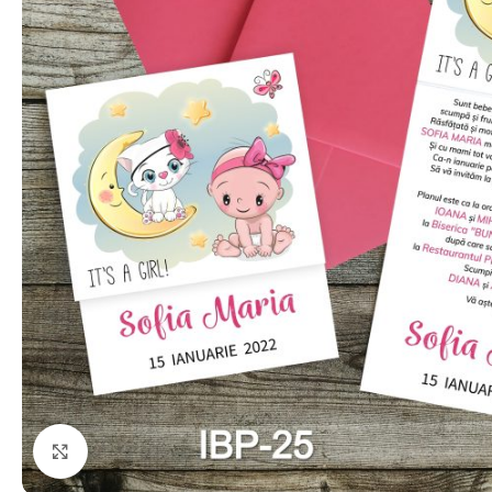
Click to enlarge