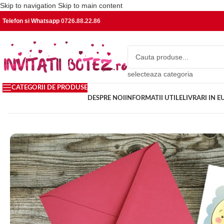
Skip to navigation
Skip to main content
Telefon si Whatsapp
0726.88.22.86
selecteaza categoria
CATEGORII DE PRODUSE
DESPRE NOI
INFORMATII UTILE
LIVRARI IN 