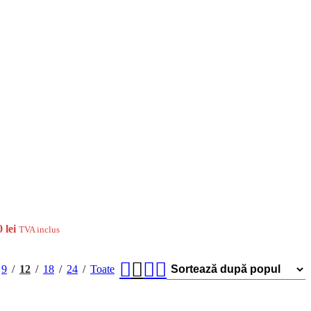
0
lei
TVA inclus
9
12
18
24
Toate