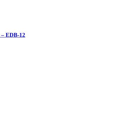
i – EDB-12