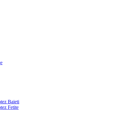
ce
tez Baieti
tez Fetite