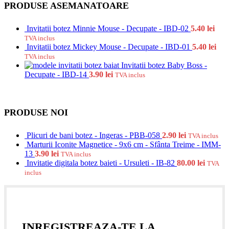
PRODUSE ASEMANATOARE
Invitatii botez Minnie Mouse - Decupate - IBD-02
5.40
lei
TVA inclus
Invitatii botez Mickey Mouse - Decupate - IBD-01
5.40
lei
TVA inclus
Invitatii botez Baby Boss -
Decupate - IBD-14
3.90
lei
TVA inclus
PRODUSE NOI
Plicuri de bani botez - Ingeras - PBB-058
2.90
lei
TVA inclus
Marturii Iconite Magnetice - 9x6 cm - Sfânta Treime - IMM-
13
3.90
lei
TVA inclus
Invitatie digitala botez baieti - Ursuleti - IB-82
80.00
lei
TVA
inclus
INREGISTREAZA-TE LA