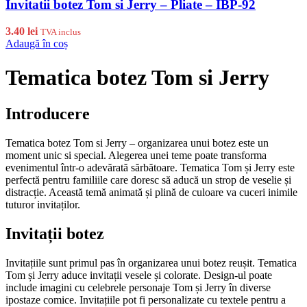
Invitatii botez Tom si Jerry – Pliate – IBP-92
3.40
lei
TVA inclus
Adaugă în coș
Tematica botez Tom si Jerry
Introducere
Tematica botez Tom si Jerry – organizarea unui botez este un
moment unic si special. Alegerea unei teme poate transforma
evenimentul într-o adevărată sărbătoare. Tematica Tom și Jerry este
perfectă pentru familiile care doresc să aducă un strop de veselie și
distracție. Această temă animată și plină de culoare va cuceri inimile
tuturor invitaților.
Invitații botez
Invitațiile sunt primul pas în organizarea unui botez reușit. Tematica
Tom și Jerry aduce invitații vesele și colorate. Design-ul poate
include imagini cu celebrele personaje Tom și Jerry în diverse
ipostaze comice. Invitațiile pot fi personalizate cu textele pentru a