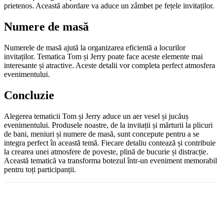
prietenos. Această abordare va aduce un zâmbet pe fețele invitaților.
Numere de masă
Numerele de masă ajută la organizarea eficientă a locurilor
invitaților. Tematica Tom și Jerry poate face aceste elemente mai
interesante și atractive. Aceste detalii vor completa perfect atmosfera
evenimentului.
Concluzie
Alegerea tematicii Tom și Jerry aduce un aer vesel și jucăuș
evenimentului. Produsele noastre, de la invitații și mărturii la plicuri
de bani, meniuri și numere de masă, sunt concepute pentru a se
integra perfect în această temă. Fiecare detaliu contează și contribuie
la crearea unei atmosfere de poveste, plină de bucurie și distracție.
Această tematică va transforma botezul într-un eveniment memorabil
pentru toți participanții.