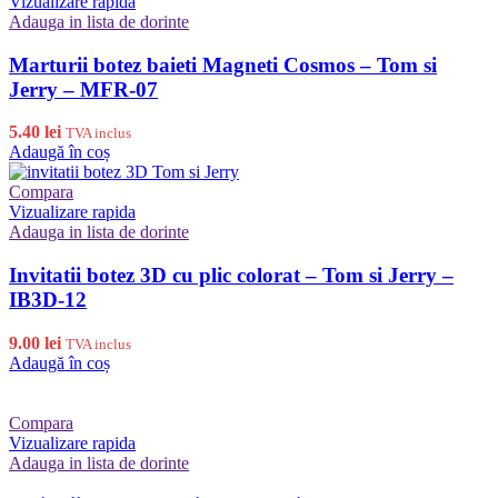
Vizualizare rapida
Adauga in lista de dorinte
Marturii botez baieti Magneti Cosmos – Tom si
Jerry – MFR-07
5.40
lei
TVA inclus
Adaugă în coș
Compara
Vizualizare rapida
Adauga in lista de dorinte
Invitatii botez 3D cu plic colorat – Tom si Jerry –
IB3D-12
9.00
lei
TVA inclus
Adaugă în coș
Compara
Vizualizare rapida
Adauga in lista de dorinte