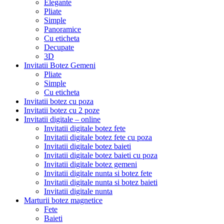
Elegante
Pliate
Simple
Panoramice
Cu eticheta
Decupate
3D
Invitatii Botez Gemeni
Pliate
Simple
Cu eticheta
Invitatii botez cu poza
Invitatii botez cu 2 poze
Invitatii digitale – online
Invitatii digitale botez fete
Invitatii digitale botez fete cu poza
Invitatii digitale botez baieti
Invitatii digitale botez baieti cu poza
Invitatii digitale botez gemeni
Invitatii digitale nunta si botez fete
Invitatii digitale nunta si botez baieti
Invitatii digitale nunta
Marturii botez magnetice
Fete
Baieti