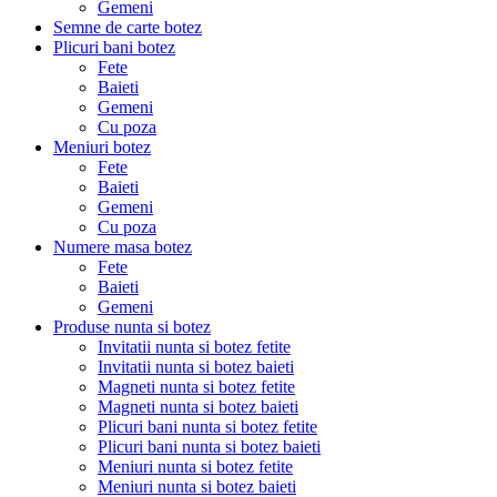
Gemeni
Semne de carte botez
Plicuri bani botez
Fete
Baieti
Gemeni
Cu poza
Meniuri botez
Fete
Baieti
Gemeni
Cu poza
Numere masa botez
Fete
Baieti
Gemeni
Produse nunta si botez
Invitatii nunta si botez fetite
Invitatii nunta si botez baieti
Magneti nunta si botez fetite
Magneti nunta si botez baieti
Plicuri bani nunta si botez fetite
Plicuri bani nunta si botez baieti
Meniuri nunta si botez fetite
Meniuri nunta si botez baieti