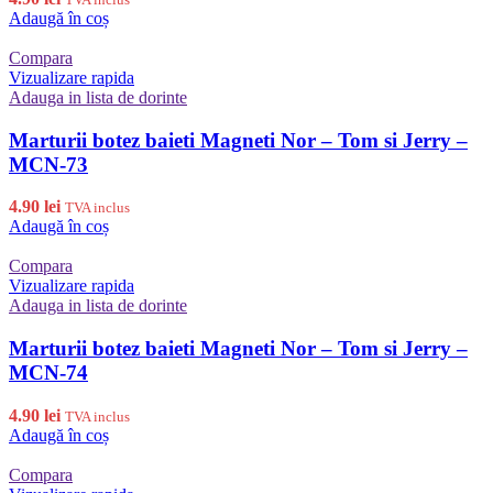
Adaugă în coș
Compara
Vizualizare rapida
Adauga in lista de dorinte
Marturii botez baieti Magneti Nor – Tom si Jerry –
MCN-73
4.90
lei
TVA inclus
Adaugă în coș
Compara
Vizualizare rapida
Adauga in lista de dorinte
Marturii botez baieti Magneti Nor – Tom si Jerry –
MCN-74
4.90
lei
TVA inclus
Adaugă în coș
Compara