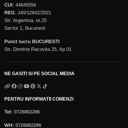
CUI
: 44645556
REG
: J40/12842/2021
Str. Argentina, nr.25
Sector 1, Bucuresti
Punct lucru BUCURESTI
Str. Dimitrie Racovita 25, Ap.01
NE GASITI SI PE SOCIAL MEDIA
PENTRU INFORMATII COMENZI
Tel:
0726882286
WH:
0726882286