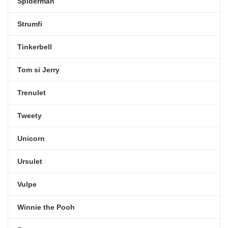
Spiderman
Strumfi
Tinkerbell
Tom si Jerry
Trenulet
Tweety
Unicorn
Ursulet
Vulpe
Winnie the Pooh