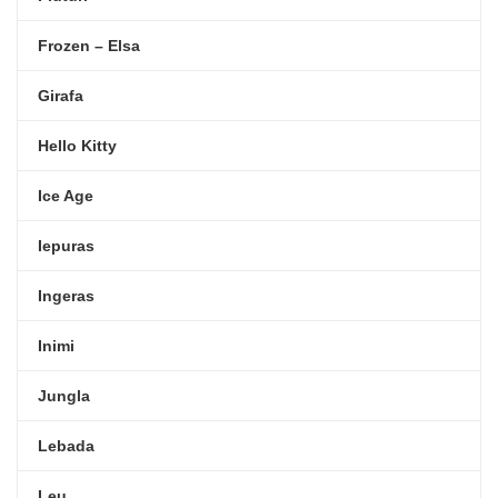
Frozen – Elsa
Girafa
Hello Kitty
Ice Age
Iepuras
Ingeras
Inimi
Jungla
Lebada
Leu