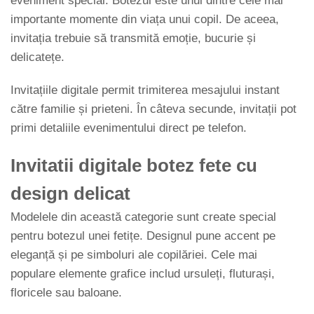
eveniment special. Botezul este unul dintre cele mai
importante momente din viața unui copil. De aceea,
invitația trebuie să transmită emoție, bucurie și
delicatețe.
Invitațiile digitale permit trimiterea mesajului instant
către familie și prieteni. În câteva secunde, invitații pot
primi detaliile evenimentului direct pe telefon.
Invitatii digitale botez fete cu
design delicat
Modelele din această categorie sunt create special
pentru botezul unei fetițe. Designul pune accent pe
eleganță și pe simboluri ale copilăriei. Cele mai
populare elemente grafice includ ursuleți, fluturași,
floricele sau baloane.