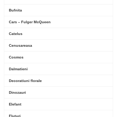
Bufnita
Cars – Fulger McQueen
Catelus
Cenusareasa
Cosmos
Dalmatieni
Decoratiuni florale
Dinozauri
Elefant
Fluturi