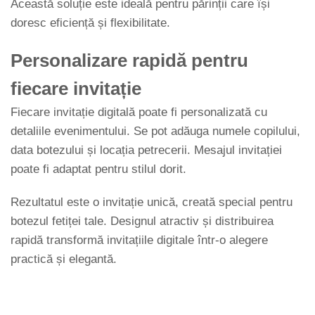
Această soluție este ideală pentru părinții care își
doresc eficiență și flexibilitate.
Personalizare rapidă pentru
fiecare invitație
Fiecare invitație digitală poate fi personalizată cu
detaliile evenimentului. Se pot adăuga numele copilului,
data botezului și locația petrecerii. Mesajul invitației
poate fi adaptat pentru stilul dorit.
Rezultatul este o invitație unică, creată special pentru
botezul fetiței tale. Designul atractiv și distribuirea
rapidă transformă invitațiile digitale într-o alegere
practică și elegantă.