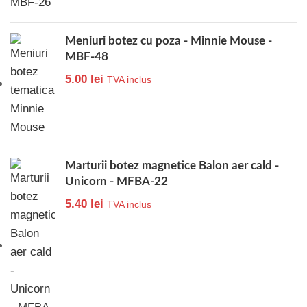
Meniuri botez cu poza - Minnie Mouse -
MBF-48
5.00
lei
TVA inclus
Marturii botez magnetice Balon aer cald -
Unicorn - MFBA-22
5.40
lei
TVA inclus