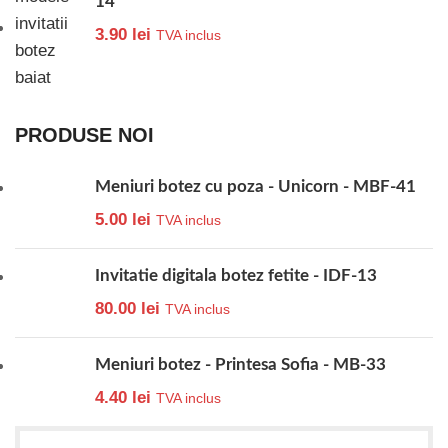
14
3.90
lei
TVA inclus
PRODUSE NOI
Meniuri botez cu poza - Unicorn - MBF-41
5.00
lei
TVA inclus
Invitatie digitala botez fetite - IDF-13
80.00
lei
TVA inclus
Meniuri botez - Printesa Sofia - MB-33
4.40
lei
TVA inclus