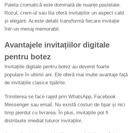
Paleta cromatică este dominată de nuanțe pastelate.
Rozul, crem-ul sau lila oferă invitațiilor un aspect cald
și elegant. Aceste detalii transformă fiecare invitație
într-un mesaj memorabil.
Avantajele invitațiilor digitale
pentru botez
Invitațiile digitale pentru botez au devenit foarte
populare în ultimii ani. Ele oferă mai multe avantaje față
de invitațiile clasice tipărite.
Trimiterea se face rapid prin WhatsApp, Facebook
Messenger sau email. Nu există costuri de tipar și nici
timp pierdut cu livrarea. În plus, invitațiile pot fi
distribuite imediat tuturor invitaților.