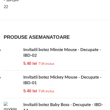
PRODUSE ASEMANATOARE
Invitatii botez Minnie Mouse - Decupate -
IBD-02
5.40
lei
TVA inclus
Invitatii botez Mickey Mouse - Decupate -
IBD-01
5.40
lei
TVA inclus
Invitatii botez Baby Boss - Decupate - IBD-