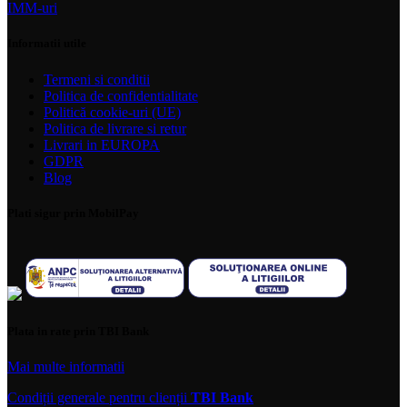
IMM-uri
Informatii utile
Termeni si conditii
Politica de confidentialitate
Politică cookie-uri (UE)
Politica de livrare si retur
Livrari in EUROPA
GDPR
Blog
Plati sigur prin MobilPay
Plata in rate prin TBI Bank
Mai multe informatii
Condiții generale pentru clienții
TBI Bank