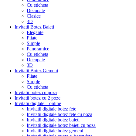
Cu eticheta
Decupate
Clasice
3D
Invitatii Botez Baieti
Elegante
Pliate
Simple
Panoramice
Cu eticheta
Decupate
3D
Invitatii Botez Gemeni
Pliate
Simple
Cu eticheta
Invitatii botez cu poza
Invitatii botez cu 2 poze
Invitatii digitale – online
Invitatii digitale botez fete
Invitatii digitale botez fete cu poza
Invitatii digitale botez baieti
Invitatii digitale botez baieti cu poza
Invitatii digitale botez gemeni