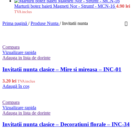
Marturii botez baieti Magneti Nor - Strumf - MCN-16
4.90
lei
TVA inclus
Prima pagină
/
Produse Nunta
/
Invitatii nunta
Compara
Vizualizare rapida
Adauga in lista de dorinte
Invitatii nunta clasice – Mire si mireasa – INC-01
3.20
lei
TVA inclus
Adaugă în coș
Compara
Vizualizare rapida
Adauga in lista de dorinte
Invitatii nunta clasice – Decoratiuni florale – INC-34