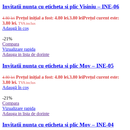
Invitatii nunta cu eticheta si plic Visiniu – INE-06
Prețul inițial a fost: 4.80 lei.
3.80
lei
Prețul curent este:
4.80
lei
3.80 lei.
TVA inclus
Adaugă în coș
-21%
Compara
Vizualizare rapida
Adauga in lista de dorinte
Invitatii nunta cu eticheta si plic Mov – INE-05
Prețul inițial a fost: 4.80 lei.
3.80
lei
Prețul curent este:
4.80
lei
3.80 lei.
TVA inclus
Adaugă în coș
-21%
Compara
Vizualizare rapida
Adauga in lista de dorinte
Invitatii nunta cu eticheta si plic Mov – INE-04