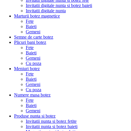
Invitatii digitale nunta si botez fete
Invitatii digitale nunta si botez baieti
Invitatii digitale nunta
Marturii botez magnetice
Fete
Baieti
Gemeni
Semne de carte botez
Plicuri bani botez
Fete
Baieti
Gemeni
Cu poza
Meniuri botez
Fete
Baieti
Gemeni
Cu poza
Numere masa botez
Fete
Baieti
Gemeni
Produse nunta si botez
Invitatii nunta si botez fetite
Invitatii nunta si botez baieti