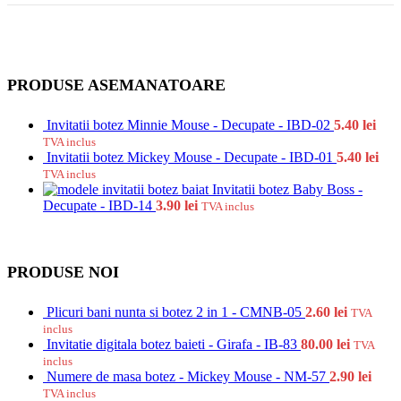
PRODUSE ASEMANATOARE
Invitatii botez Minnie Mouse - Decupate - IBD-02
5.40
lei
TVA inclus
Invitatii botez Mickey Mouse - Decupate - IBD-01
5.40
lei
TVA inclus
Invitatii botez Baby Boss -
Decupate - IBD-14
3.90
lei
TVA inclus
PRODUSE NOI
Plicuri bani nunta si botez 2 in 1 - CMNB-05
2.60
lei
TVA
inclus
Invitatie digitala botez baieti - Girafa - IB-83
80.00
lei
TVA
inclus
Numere de masa botez - Mickey Mouse - NM-57
2.90
lei
TVA inclus