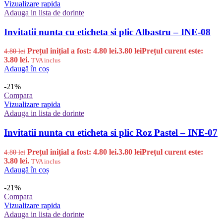
Vizualizare rapida
Adauga in lista de dorinte
Invitatii nunta cu eticheta si plic Albastru – INE-08
Prețul inițial a fost: 4.80 lei.
3.80
lei
Prețul curent este:
4.80
lei
3.80 lei.
TVA inclus
Adaugă în coș
-21%
Compara
Vizualizare rapida
Adauga in lista de dorinte
Invitatii nunta cu eticheta si plic Roz Pastel – INE-07
Prețul inițial a fost: 4.80 lei.
3.80
lei
Prețul curent este:
4.80
lei
3.80 lei.
TVA inclus
Adaugă în coș
-21%
Compara
Vizualizare rapida
Adauga in lista de dorinte