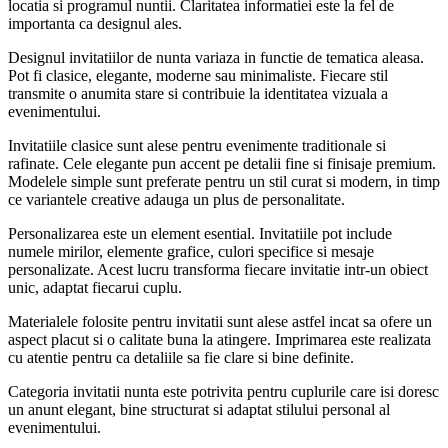
locatia si programul nuntii. Claritatea informatiei este la fel de
importanta ca designul ales.
Designul invitatiilor de nunta variaza in functie de tematica aleasa.
Pot fi clasice, elegante, moderne sau minimaliste. Fiecare stil
transmite o anumita stare si contribuie la identitatea vizuala a
evenimentului.
Invitatiile clasice sunt alese pentru evenimente traditionale si
rafinate. Cele elegante pun accent pe detalii fine si finisaje premium.
Modelele simple sunt preferate pentru un stil curat si modern, in timp
ce variantele creative adauga un plus de personalitate.
Personalizarea este un element esential. Invitatiile pot include
numele mirilor, elemente grafice, culori specifice si mesaje
personalizate. Acest lucru transforma fiecare invitatie intr-un obiect
unic, adaptat fiecarui cuplu.
Materialele folosite pentru invitatii sunt alese astfel incat sa ofere un
aspect placut si o calitate buna la atingere. Imprimarea este realizata
cu atentie pentru ca detaliile sa fie clare si bine definite.
Categoria invitatii nunta este potrivita pentru cuplurile care isi doresc
un anunt elegant, bine structurat si adaptat stilului personal al
evenimentului.