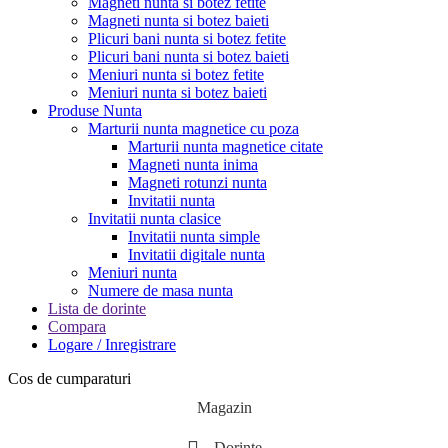
Magneti nunta si botez fetite
Magneti nunta si botez baieti
Plicuri bani nunta si botez fetite
Plicuri bani nunta si botez baieti
Meniuri nunta si botez fetite
Meniuri nunta si botez baieti
Produse Nunta
Marturii nunta magnetice cu poza
Marturii nunta magnetice citate
Magneti nunta inima
Magneti rotunzi nunta
Invitatii nunta
Invitatii nunta clasice
Invitatii nunta simple
Invitatii digitale nunta
Meniuri nunta
Numere de masa nunta
Lista de dorinte
Compara
Logare / Inregistrare
Cos de cumparaturi
Magazin
Dorinte