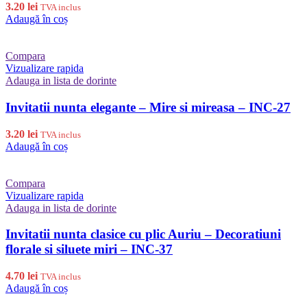
3.20
lei
TVA inclus
Adaugă în coș
Compara
Vizualizare rapida
Adauga in lista de dorinte
Invitatii nunta elegante – Mire si mireasa – INC-27
3.20
lei
TVA inclus
Adaugă în coș
Compara
Vizualizare rapida
Adauga in lista de dorinte
Invitatii nunta clasice cu plic Auriu – Decoratiuni
florale si siluete miri – INC-37
4.70
lei
TVA inclus
Adaugă în coș