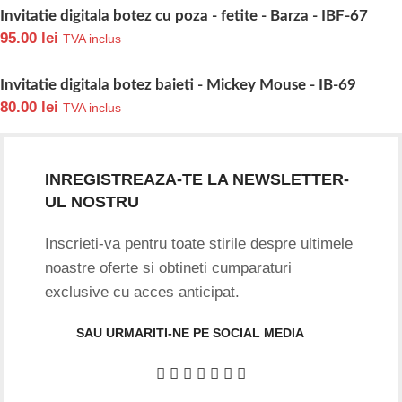
Invitatie digitala botez cu poza - fetite - Barza - IBF-67
95.00
lei
TVA inclus
Invitatie digitala botez baieti - Mickey Mouse - IB-69
80.00
lei
TVA inclus
INREGISTREAZA-TE LA NEWSLETTER-
UL NOSTRU
Inscrieti-va pentru toate stirile despre ultimele
noastre oferte si obtineti cumparaturi
exclusive cu acces anticipat.
SAU URMARITI-NE PE SOCIAL MEDIA