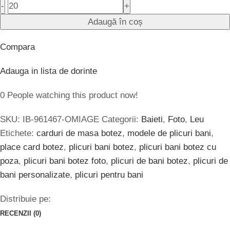
-
+
Adaugă în coș
Compara
Adauga in lista de dorinte
0
People watching this product now!
SKU:
IB-961467-OMIAGE
Categorii:
Baieti
,
Foto
,
Leu
Etichete:
carduri de masa botez
,
modele de plicuri bani
,
place card botez
,
plicuri bani botez
,
plicuri bani botez cu
poza
,
plicuri bani botez foto
,
plicuri de bani botez
,
plicuri de
bani personalizate
,
plicuri pentru bani
Distribuie pe:
RECENZII (0)