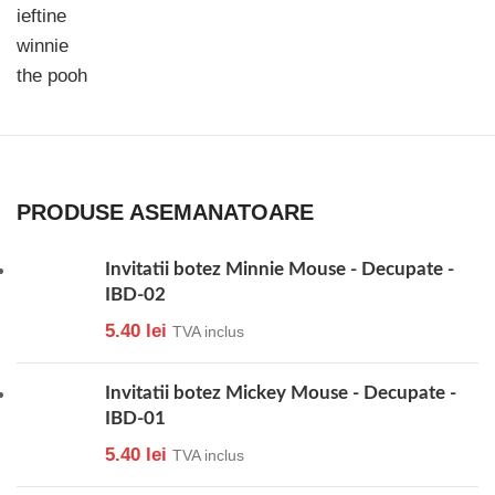
PRODUSE ASEMANATOARE
Invitatii botez Minnie Mouse - Decupate -
IBD-02
5.40
lei
TVA inclus
Invitatii botez Mickey Mouse - Decupate -
IBD-01
5.40
lei
TVA inclus