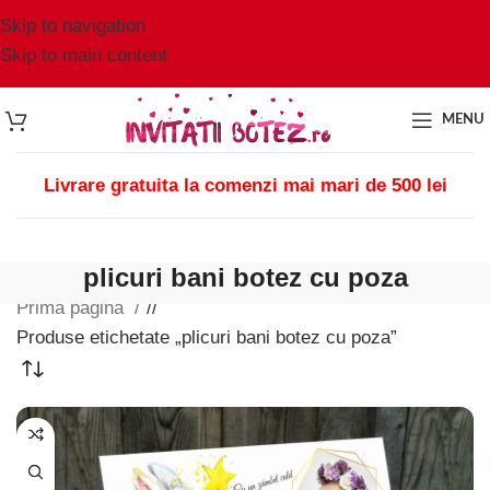
Skip to navigation
Skip to main content
MENU
Livrare gratuita la comenzi mai mari de 500 lei
plicuri bani botez cu poza
Prima pagină
/
Produse etichetate „plicuri bani botez cu poza”