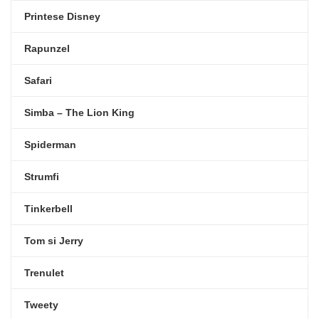
Printese Disney
Rapunzel
Safari
Simba – The Lion King
Spiderman
Strumfi
Tinkerbell
Tom si Jerry
Trenulet
Tweety