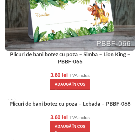
Plicuri de bani botez cu poza – Simba – Lion King –
PBBF-066
3.60
lei
TVA inclus
ADAUGĂ ÎN COȘ
Plicuri de bani botez cu poza – Lebada – PBBF-068
3.60
lei
TVA inclus
ADAUGĂ ÎN COȘ