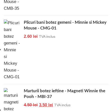
Plicuri bani botez gemeni - Minnie si Mickey
Mouse - CMG-01
2.60
lei
TVA inclus
Marturii botez ieftine - Magneti Winnie the
Pooh - MBI-37
4.50
lei
3.50
lei
TVA inclus