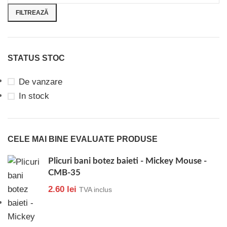
FILTREAZĂ
STATUS STOC
De vanzare
In stock
CELE MAI BINE EVALUATE PRODUSE
Plicuri bani botez baieti - Mickey Mouse -
CMB-35
2.60
lei
TVA inclus