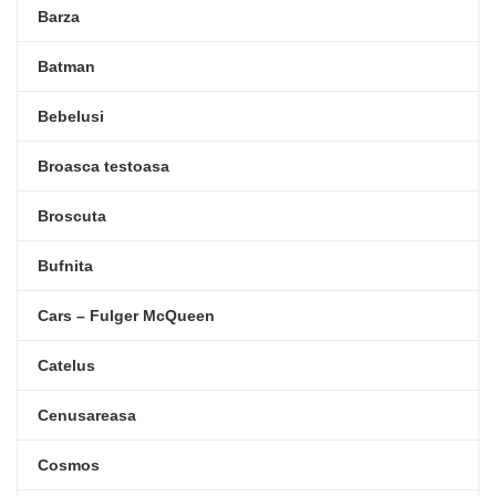
Barza
Batman
Bebelusi
Broasca testoasa
Broscuta
Bufnita
Cars – Fulger McQueen
Catelus
Cenusareasa
Cosmos