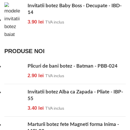
Invitatii botez Baby Boss - Decupate - IBD-
14
3.90
lei
TVA inclus
PRODUSE NOI
Plicuri de bani botez - Batman - PBB-024
2.90
lei
TVA inclus
Invitatii botez Alba ca Zapada - Pliate - IBP-
55
3.40
lei
TVA inclus
Marturii botez fete Magneti forma Inima -