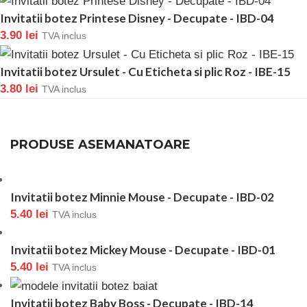
Invitatii botez Printese Disney - Decupate - IBD-04
3.90
lei
TVA inclus
Invitatii botez Ursulet - Cu Eticheta si plic Roz - IBE-15
3.80
lei
TVA inclus
PRODUSE ASEMANATOARE
Invitatii botez Minnie Mouse - Decupate - IBD-02
5.40
lei
TVA inclus
Invitatii botez Mickey Mouse - Decupate - IBD-01
5.40
lei
TVA inclus
Invitatii botez Baby Boss - Decupate - IBD-14