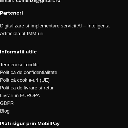
Email:
comenzi@giftart.ro
Parteneri
Digitalizare si implementare servicii AI – Inteligenta
Artificiala pt IMM-uri
Informatii utile
Termeni si conditii
Politica de confidentialitate
Politică cookie-uri (UE)
Politica de livrare si retur
Livrari in EUROPA
GDPR
Blog
Plati sigur prin MobilPay