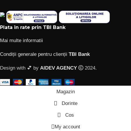
Plata in rate prin TBI Bank
Mai multe informatii
Condiții generale pentru clienții
TBI Bank
Design with 💕 by
AIDEV AGENCY
2024.
Magazin
Dorinte
Cos
My account