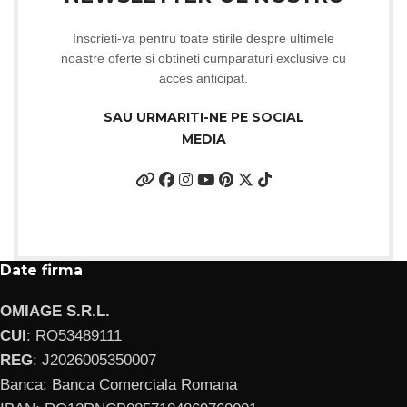
Inscrieti-va pentru toate stirile despre ultimele
noastre oferte si obtineti cumparaturi exclusive cu
acces anticipat.
SAU URMARITI-NE PE SOCIAL
MEDIA
Date firma
OMIAGE S.R.L.
CUI
: RO53489111
REG
: J2026005350007
Banca: Banca Comerciala Romana