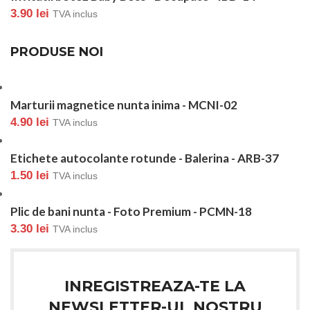
3.90
lei
TVA inclus
PRODUSE NOI
Marturii magnetice nunta inima - MCNI-02
4.90
lei
TVA inclus
Etichete autocolante rotunde - Balerina - ARB-37
1.50
lei
TVA inclus
Plic de bani nunta - Foto Premium - PCMN-18
3.30
lei
TVA inclus
INREGISTREAZA-TE LA
NEWSLETTER-UL NOSTRU