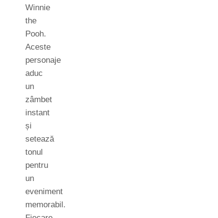
Winnie
the
Pooh.
Aceste
personaje
aduc
un
zâmbet
instant
și
setează
tonul
pentru
un
eveniment
memorabil.
Fiecare