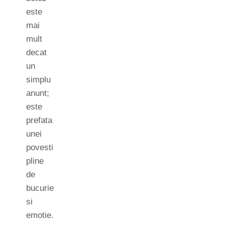
este
mai
mult
decat
un
simplu
anunt;
este
prefata
unei
povesti
pline
de
bucurie
si
emotie.