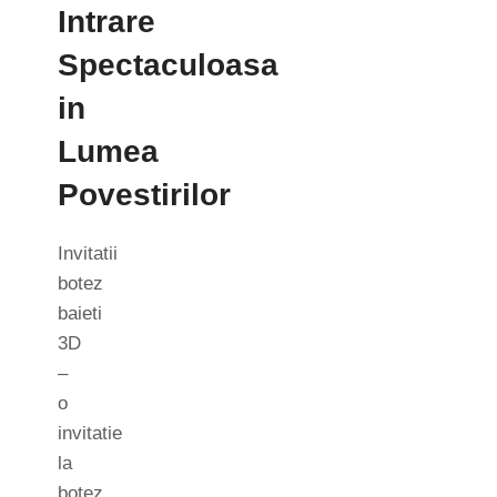
Intrare
Spectaculoasa
in
Lumea
Povestirilor
Invitatii
botez
baieti
3D
–
o
invitatie
la
botez