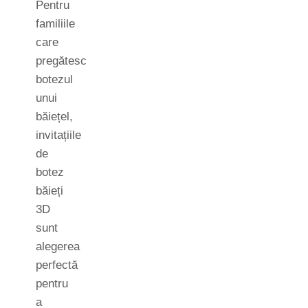
Pentru
familiile
care
pregătesc
botezul
unui
băiețel,
invitațiile
de
botez
băieți
3D
sunt
alegerea
perfectă
pentru
a