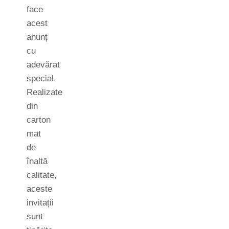
face
acest
anunț
cu
adevărat
special.
Realizate
din
carton
mat
de
înaltă
calitate,
aceste
invitații
sunt