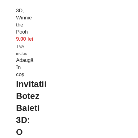
3D
,
Winnie
the
Pooh
9.00
lei
TVA
inclus
Adaugă
în
coș
Invitatii
Botez
Baieti
3D:
O