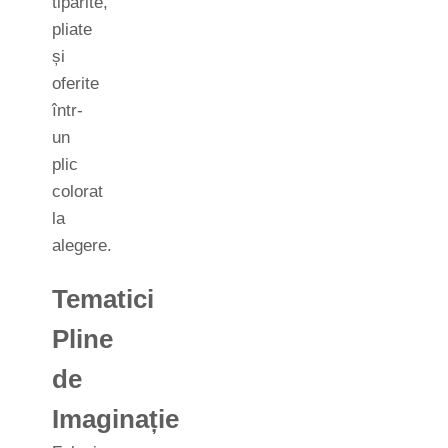
tipărite,
pliate
și
oferite
într-
un
plic
colorat
la
alegere.
Tematici
Pline
de
Imaginație