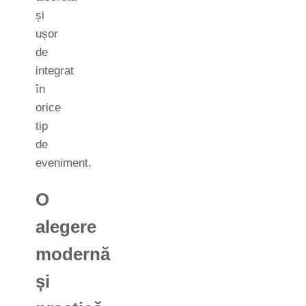
și
ușor
de
integrat
în
orice
tip
de
eveniment.
O
alegere
modernă
și