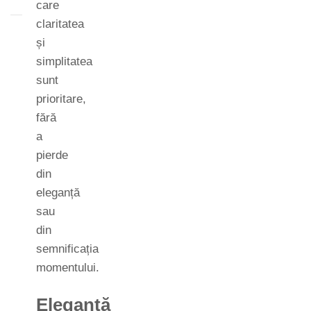
care
claritatea
și
simplitatea
sunt
prioritare,
fără
a
pierde
din
eleganță
sau
din
semnificația
momentului.
Eleganță