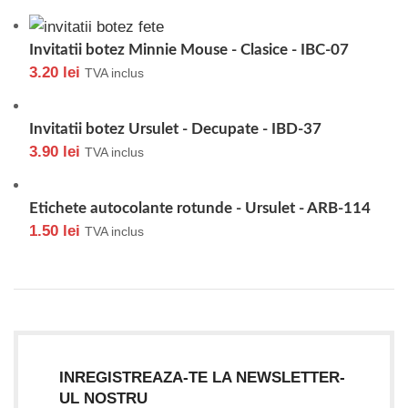
Invitatii botez Minnie Mouse - Clasice - IBC-07
3.20
lei
TVA inclus
Invitatii botez Ursulet - Decupate - IBD-37
3.90
lei
TVA inclus
Etichete autocolante rotunde - Ursulet - ARB-114
1.50
lei
TVA inclus
INREGISTREAZA-TE LA NEWSLETTER-
UL NOSTRU