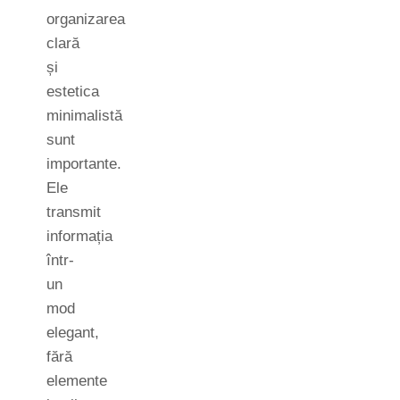
organizarea
clară
și
estetica
minimalistă
sunt
importante.
Ele
transmit
informația
într-
un
mod
elegant,
fără
elemente