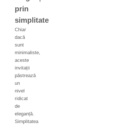
prin
simplitate
Chiar
dacă
sunt
minimaliste,
aceste
invitații
păstrează
un
nivel
ridicat
de
eleganță.
Simplitatea