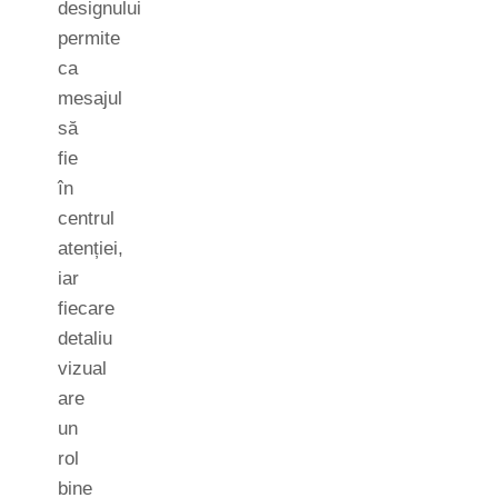
designului
permite
ca
mesajul
să
fie
în
centrul
atenției,
iar
fiecare
detaliu
vizual
are
un
rol
bine