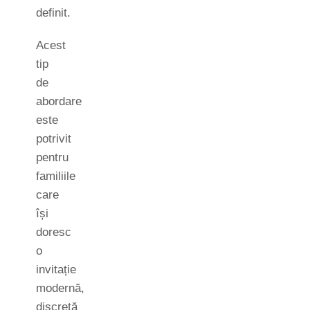
definit.
Acest
tip
de
abordare
este
potrivit
pentru
familiile
care
își
doresc
o
invitație
modernă,
discretă