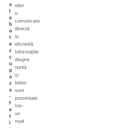
a
oferi
l
o
a
comunicare
b
directă
o
și
t
e
eficientă.
z
Informațiile
c
despre
u
nuntă
p
și
o
botez
z
a
sunt
-
prezentate
f
într-
e
un
t
mod
i