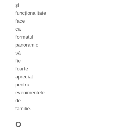
și
funcționalitate
face
ca
formatul
panoramic
să
fie
foarte
apreciat
pentru
evenimentele
de
familie.
O