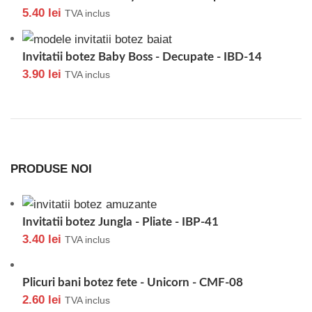
5.40
lei
TVA inclus
Invitatii botez Baby Boss - Decupate - IBD-14
3.90
lei
TVA inclus
PRODUSE NOI
Invitatii botez Jungla - Pliate - IBP-41
3.40
lei
TVA inclus
Plicuri bani botez fete - Unicorn - CMF-08
2.60
lei
TVA inclus