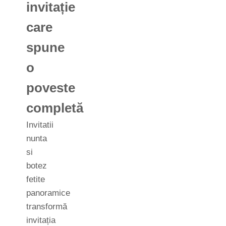
invitație
care
spune
o
poveste
completă
Invitatii
nunta
si
botez
fetite
panoramice
transformă
invitația