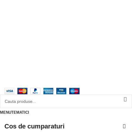
Design with 💕 by
AIDEV AGENCY
2024.
MENU
TEMATICI
Cos de cumparaturi