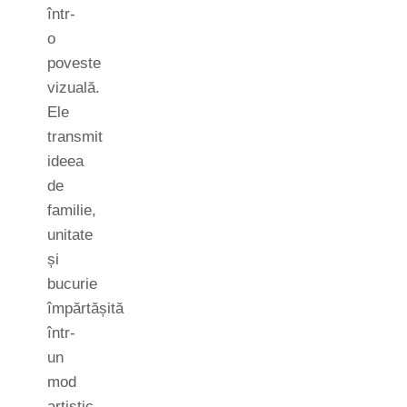
într-
o
poveste
vizuală.
Ele
transmit
ideea
de
familie,
unitate
și
bucurie
împărtășită
într-
un
mod
artistic