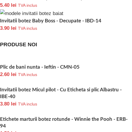
5.40
lei
TVA inclus
Invitatii botez Baby Boss - Decupate - IBD-14
3.90
lei
TVA inclus
PRODUSE NOI
Plic de bani nunta - Ieftin - CMN-05
2.60
lei
TVA inclus
Invitatii botez Micul pilot - Cu Eticheta si plic Albastru -
IBE-40
3.80
lei
TVA inclus
Etichete marturii botez rotunde - Winnie the Pooh - ERB-
94