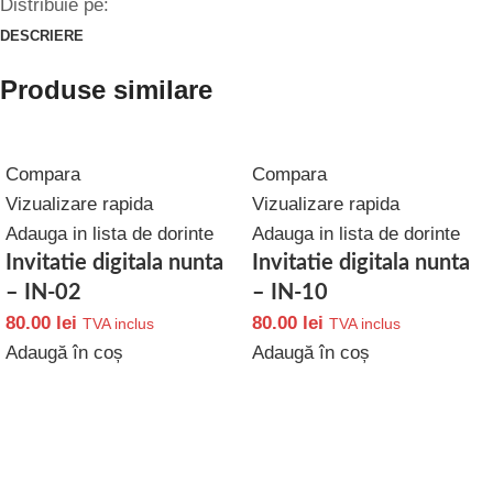
Distribuie pe:
DESCRIERE
Produse similare
Compara
Compara
Vizualizare rapida
Vizualizare rapida
Adauga in lista de dorinte
Adauga in lista de dorinte
Invitatie digitala nunta
Invitatie digitala nunta
– IN-02
– IN-10
80.00
lei
80.00
lei
TVA inclus
TVA inclus
Adaugă în coș
Adaugă în coș