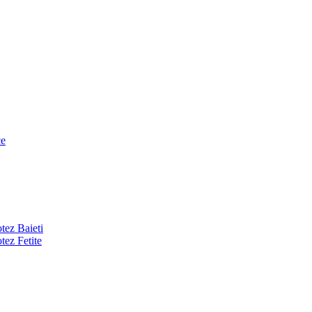
ce
tez Baieti
tez Fetite