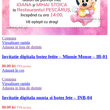
Compara
Vizualizare rapida
Adauga in lista de dorinte
Invitatie digitala botez fetite – Minnie Mouse – IB-01
80.00
lei
TVA inclus
Adaugă în coș
Compara
Vizualizare rapida
Adauga in lista de dorinte
Invitatie digitala nunta si botez fete – INB-04
80.00
lei
TVA inclus