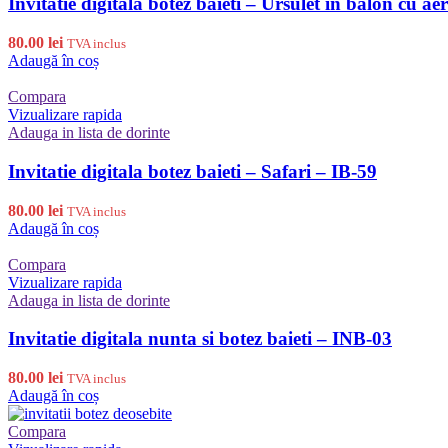
Invitatie digitala botez baieti – Ursulet in balon cu ae
80.00
lei
TVA inclus
Adaugă în coș
Compara
Vizualizare rapida
Adauga in lista de dorinte
Invitatie digitala botez baieti – Safari – IB-59
80.00
lei
TVA inclus
Adaugă în coș
Compara
Vizualizare rapida
Adauga in lista de dorinte
Invitatie digitala nunta si botez baieti – INB-03
80.00
lei
TVA inclus
Adaugă în coș
Compara