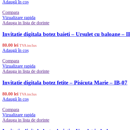
Adaugă în coș
Compara
Vizualizare rapida
Adauga in lista de dorinte
Invitatie digitala botez baieti – Ursulet cu baloane – 
80.00
lei
TVA inclus
Adaugă în coș
Compara
Vizualizare rapida
Adauga in lista de dorinte
Invitatie digitala botez fetite – Pisicuta Marie – IB-07
80.00
lei
TVA inclus
Adaugă în coș
Compara
Vizualizare rapida
Adauga in lista de dorinte