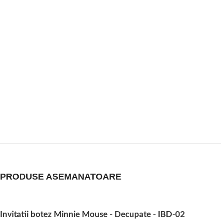
PRODUSE ASEMANATOARE
Invitatii botez Minnie Mouse - Decupate - IBD-02