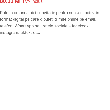
80.00
lei
TVA inclus
Puteti comanda aici o invitatie pentru nunta si botez in
format digital pe care o puteti trimite online pe email,
telefon, WhatsApp sau retele sociale – facebook,
instagram, tiktok, etc.