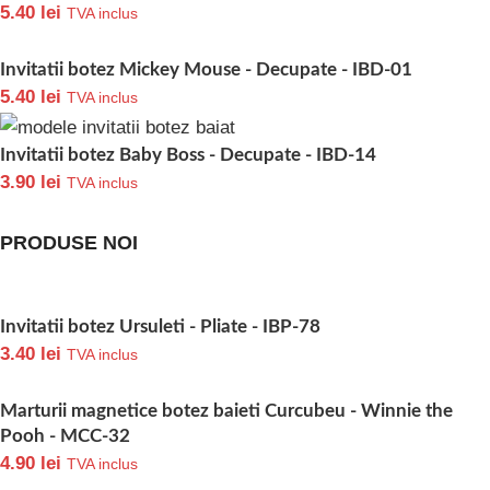
5.40
lei
TVA inclus
Invitatii botez Mickey Mouse - Decupate - IBD-01
5.40
lei
TVA inclus
Invitatii botez Baby Boss - Decupate - IBD-14
3.90
lei
TVA inclus
PRODUSE NOI
Invitatii botez Ursuleti - Pliate - IBP-78
3.40
lei
TVA inclus
Marturii magnetice botez baieti Curcubeu - Winnie the
Pooh - MCC-32
4.90
lei
TVA inclus