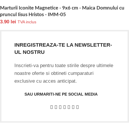
Marturii Iconite Magnetice - 9x6 cm - Maica Domnului cu
pruncul Iisus Hristos - IMM-05
3.90
lei
TVA inclus
INREGISTREAZA-TE LA NEWSLETTER-
UL NOSTRU
Inscrieti-va pentru toate stirile despre ultimele
noastre oferte si obtineti cumparaturi
exclusive cu acces anticipat.
SAU URMARITI-NE PE SOCIAL MEDIA
Date firma