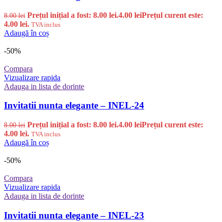
Prețul inițial a fost: 8.00 lei.
4.00
lei
Prețul curent este:
8.00
lei
4.00 lei.
TVA inclus
Adaugă în coș
-50%
Compara
Vizualizare rapida
Adauga in lista de dorinte
Invitatii nunta elegante – INEL-24
Prețul inițial a fost: 8.00 lei.
4.00
lei
Prețul curent este:
8.00
lei
4.00 lei.
TVA inclus
Adaugă în coș
-50%
Compara
Vizualizare rapida
Adauga in lista de dorinte
Invitatii nunta elegante – INEL-23