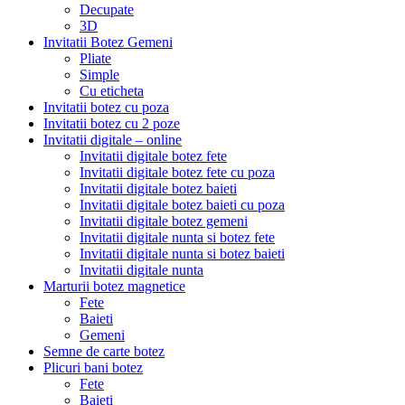
Decupate
3D
Invitatii Botez Gemeni
Pliate
Simple
Cu eticheta
Invitatii botez cu poza
Invitatii botez cu 2 poze
Invitatii digitale – online
Invitatii digitale botez fete
Invitatii digitale botez fete cu poza
Invitatii digitale botez baieti
Invitatii digitale botez baieti cu poza
Invitatii digitale botez gemeni
Invitatii digitale nunta si botez fete
Invitatii digitale nunta si botez baieti
Invitatii digitale nunta
Marturii botez magnetice
Fete
Baieti
Gemeni
Semne de carte botez
Plicuri bani botez
Fete
Baieti