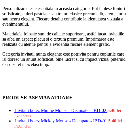
Personalizarea este esentiala in aceasta categorie. Pot fi alese fonturi
sofisticate, culori pastelate sau tonuri clasice precum alb, crem, auriu
sau negru elegant. Fiecare detaliu contribuie la identitatea vizuala a
evenimentului.
Materialele folosite sunt de calitate superioara, astfel incat invitatiile
sa aiba un aspect placut si o textura premium. Imprimarea este
realizata cu atentie pentru a evidentia fiecare element grafic.
Categoria invitatii nunta elegante este potrivita pentru cuplurile care
isi doresc un anunt sofisticat, bine lucrat si cu impact vizual puternic,
dar discret in acelasi timp.
PRODUSE ASEMANATOARE
Invitatii botez Minnie Mouse - Decupate - IBD-02
5.40
lei
TVA inclus
Invitatii botez Mickey Mouse - Decupate - IBD-01
5.40
lei
TVA inclus