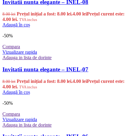
Invitatii nunta elegante – INEL-08
Prețul inițial a fost: 8.00 lei.
4.00
lei
Prețul curent este:
8.00
lei
4.00 lei.
TVA inclus
Adaugă în coș
-50%
Compara
Vizualizare rapida
Adauga in lista de dorinte
Invitatii nunta elegante – INEL-07
Prețul inițial a fost: 8.00 lei.
4.00
lei
Prețul curent este:
8.00
lei
4.00 lei.
TVA inclus
Adaugă în coș
-50%
Compara
Vizualizare rapida
Adauga in lista de dorinte