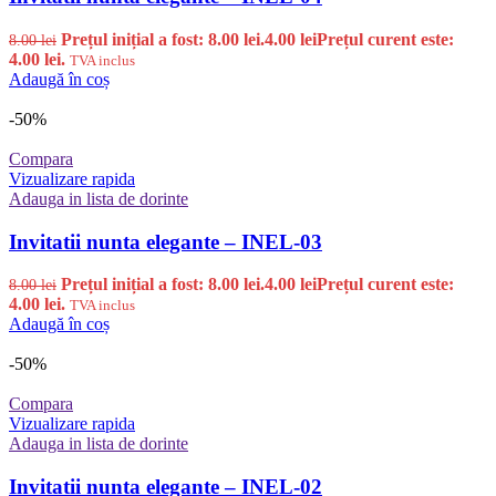
Prețul inițial a fost: 8.00 lei.
4.00
lei
Prețul curent este:
8.00
lei
4.00 lei.
TVA inclus
Adaugă în coș
-50%
Compara
Vizualizare rapida
Adauga in lista de dorinte
Invitatii nunta elegante – INEL-03
Prețul inițial a fost: 8.00 lei.
4.00
lei
Prețul curent este:
8.00
lei
4.00 lei.
TVA inclus
Adaugă în coș
-50%
Compara
Vizualizare rapida
Adauga in lista de dorinte
Invitatii nunta elegante – INEL-02