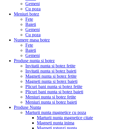
Gemeni
Cu poza
Meniuri botez
Fete
Baieti
Gemeni
Cu poza
Numere masa botez
Fete
Baieti
Gemeni
Produse nunta si botez
Invitatii nunta si botez fetite
Invitatii nunta si botez baieti
Magneti nunta si botez fetite
Magneti nunta si botez baieti
Plicuri bani nunta si botez fetite
Plicuri bani nunta si botez baieti
Meniuri nunta si botez fetite
Meniuri nunta si botez baieti
Produse Nunta
Marturii nunta magnetice cu poza
Marturii nunta magnetice citate
Magneti nunta inima
Magneti rotunzi nunta