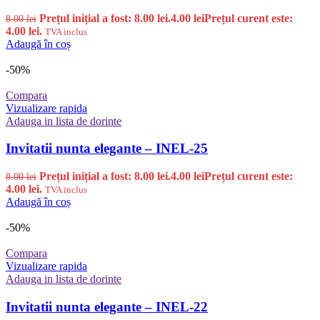
Prețul inițial a fost: 8.00 lei.
4.00
lei
Prețul curent este:
8.00
lei
4.00 lei.
TVA inclus
Adaugă în coș
-50%
Compara
Vizualizare rapida
Adauga in lista de dorinte
Invitatii nunta elegante – INEL-25
Prețul inițial a fost: 8.00 lei.
4.00
lei
Prețul curent este:
8.00
lei
4.00 lei.
TVA inclus
Adaugă în coș
-50%
Compara
Vizualizare rapida
Adauga in lista de dorinte
Invitatii nunta elegante – INEL-22