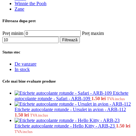
Winnie the Pooh
Zane
Filtreaza dupa pret
Preț minim
Preț maxim
Filtrează
Status stoc
De vanzare
In stock
Cele mai bine evaluate produse
Etichete
autocolante rotunde - Safari - ARB-109
1.50
lei
TVA inclus
Etichete autocolante rotunde - Ursulet in avion - ARB-112
1.50
lei
TVA inclus
Etichete autocolante rotunde - Hello Kitty - ARB-23
1.50
lei
TVA inclus