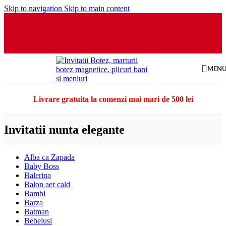
Skip to navigation
Skip to main content
MEN
Livrare gratuita la comenzi mai mari de 500 lei
Invitatii nunta elegante
Alba ca Zapada
Baby Boss
Balerina
Balon aer cald
Bambi
Barza
Batman
Bebelusi