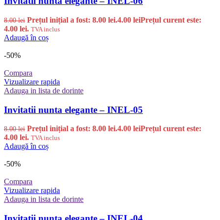
Invitatii nunta elegante – INEL-06
Prețul inițial a fost: 8.00 lei.
4.00
lei
Prețul curent este:
8.00
lei
4.00 lei.
TVA inclus
Adaugă în coș
-50%
Compara
Vizualizare rapida
Adauga in lista de dorinte
Invitatii nunta elegante – INEL-05
Prețul inițial a fost: 8.00 lei.
4.00
lei
Prețul curent este:
8.00
lei
4.00 lei.
TVA inclus
Adaugă în coș
-50%
Compara
Vizualizare rapida
Adauga in lista de dorinte
Invitatii nunta elegante – INEL-04