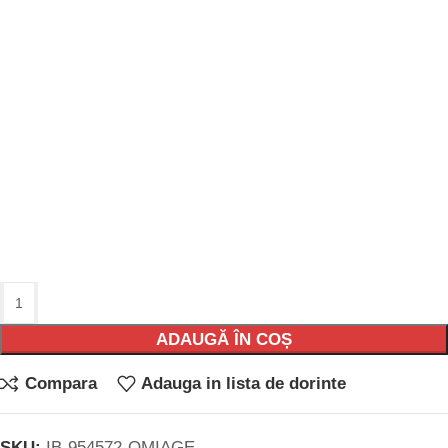
ADAUGĂ ÎN COȘ
Compara
Adauga in lista de dorinte
SKU:
IB-954572-OMIAGE