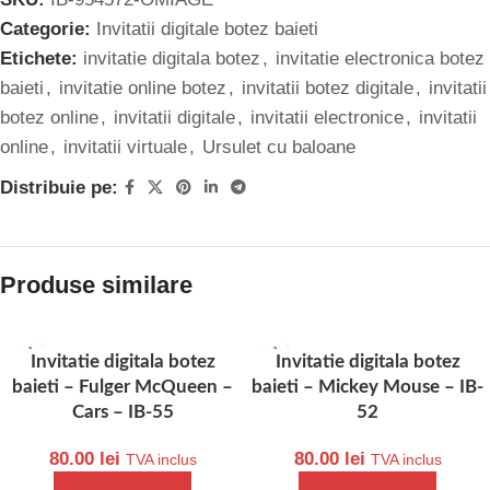
Categorie:
Invitatii digitale botez baieti
Etichete:
invitatie digitala botez
,
invitatie electronica botez
baieti
,
invitatie online botez
,
invitatii botez digitale
,
invitatii
botez online
,
invitatii digitale
,
invitatii electronice
,
invitatii
online
,
invitatii virtuale
,
Ursulet cu baloane
Distribuie pe:
Produse similare
Invitatie digitala botez
Invitatie digitala botez
baieti – Fulger McQueen –
baieti – Mickey Mouse – IB-
Cars – IB-55
52
80.00
lei
80.00
lei
TVA inclus
TVA inclus