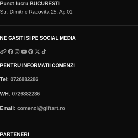
Punct lucru BUCURESTI
Str. Dimitrie Racovita 25, Ap.01
NE GASITI SI PE SOCIAL MEDIA
PENTRU INFORMATII COMENZI
Tel:
0726882286
WH:
0726882286
Email:
comenzi@giftart.ro
PARTENERI