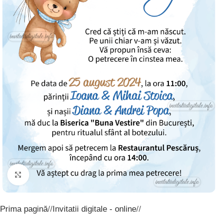
Click to enlarge
Prima pagină
/
Invitatii digitale - online
/