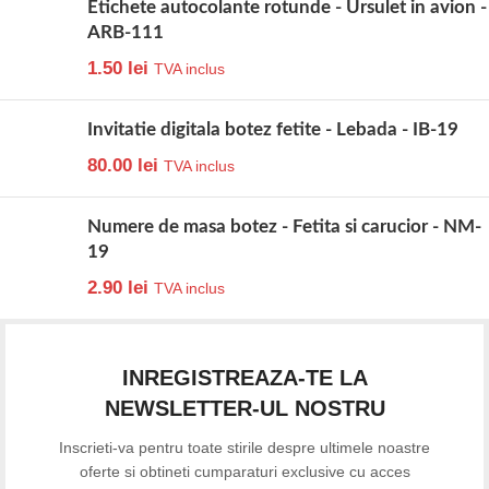
Etichete autocolante rotunde - Ursulet in avion -
ARB-111
1.50
lei
TVA inclus
Invitatie digitala botez fetite - Lebada - IB-19
80.00
lei
TVA inclus
Numere de masa botez - Fetita si carucior - NM-
19
2.90
lei
TVA inclus
INREGISTREAZA-TE LA
NEWSLETTER-UL NOSTRU
Inscrieti-va pentru toate stirile despre ultimele noastre
oferte si obtineti cumparaturi exclusive cu acces