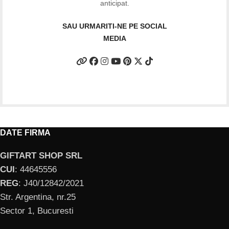
anticipat.
SAU URMARITI-NE PE SOCIAL
MEDIA
DATE FIRMA
GIFTART SHOP SRL
CUI
: 44645556
REG
: J40/12842/2021
Str. Argentina, nr.25
Sector 1, Bucuresti