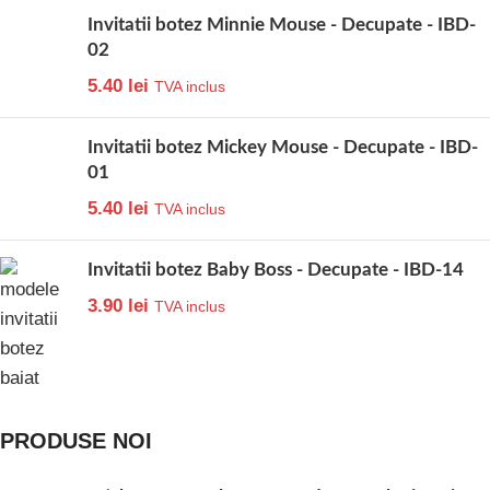
Invitatii botez Minnie Mouse - Decupate - IBD-
02
5.40
lei
TVA inclus
Invitatii botez Mickey Mouse - Decupate - IBD-
01
5.40
lei
TVA inclus
Invitatii botez Baby Boss - Decupate - IBD-14
3.90
lei
TVA inclus
PRODUSE NOI