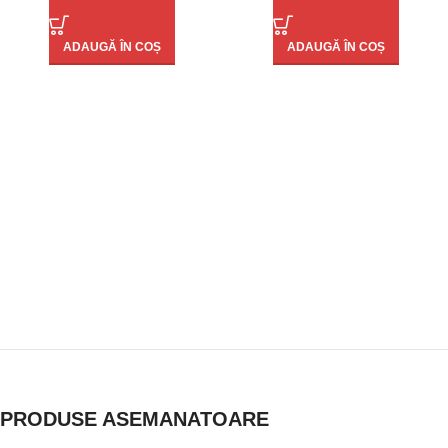
ADAUGĂ ÎN COȘ
ADAUGĂ ÎN COȘ
PRODUSE ASEMANATOARE