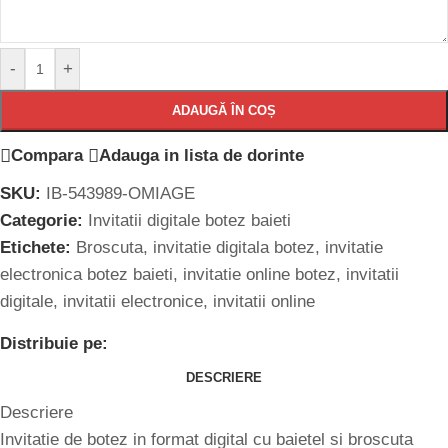
-
+
ADAUGĂ ÎN COȘ
Compara
Adauga in lista de dorinte
SKU:
IB-543989-OMIAGE
Categorie:
Invitatii digitale botez baieti
Etichete:
Broscuta
,
invitatie digitala botez
,
invitatie
electronica botez baieti
,
invitatie online botez
,
invitatii
digitale
,
invitatii electronice
,
invitatii online
Distribuie pe:
DESCRIERE
Descriere
Invitatie de botez in format digital cu baietel si broscuta