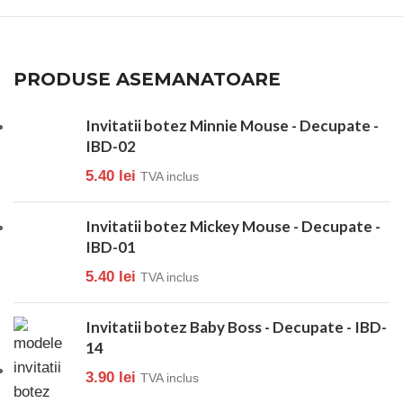
PRODUSE ASEMANATOARE
Invitatii botez Minnie Mouse - Decupate -
IBD-02
5.40
lei
TVA inclus
Invitatii botez Mickey Mouse - Decupate -
IBD-01
5.40
lei
TVA inclus
Invitatii botez Baby Boss - Decupate - IBD-
14
3.90
lei
TVA inclus