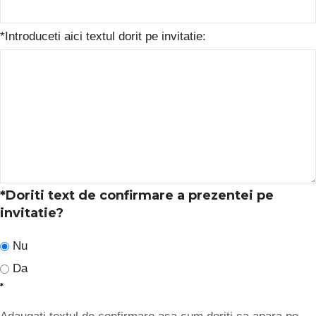
*
Introduceti aici textul dorit pe invitatie:
*
Doriti text de confirmare a prezentei pe
invitatie?
Nu
Da
*