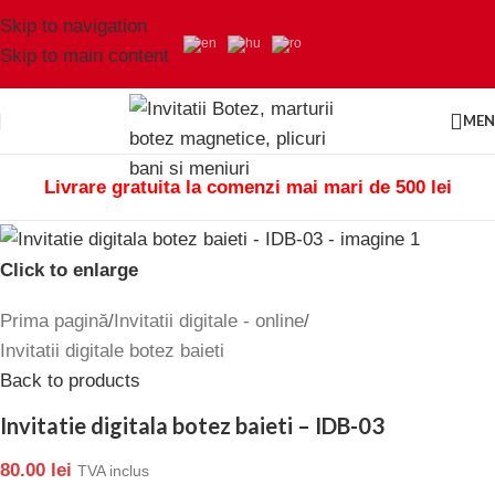
Skip to navigation
Skip to main content
ME
Livrare gratuita la comenzi mai mari de 500 lei
Click to enlarge
Prima pagină
/
Invitatii digitale - online
/
Invitatii digitale botez baieti
Back to products
Invitatie digitala botez baieti – IDB-03
80.00
lei
TVA inclus