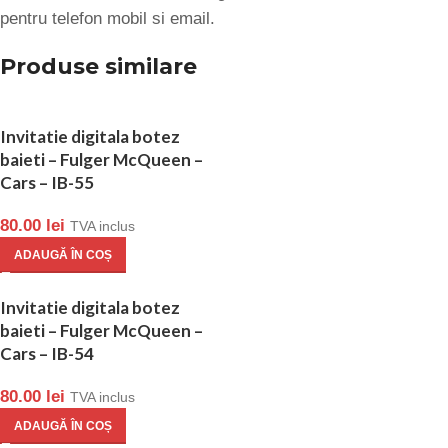
pentru telefon mobil si email.
Produse similare
Invitatie digitala botez
baieti – Fulger McQueen –
Cars – IB-55
80.00
lei
TVA inclus
ADAUGĂ ÎN COȘ
Invitatie digitala botez
baieti – Fulger McQueen –
Cars – IB-54
80.00
lei
TVA inclus
ADAUGĂ ÎN COȘ