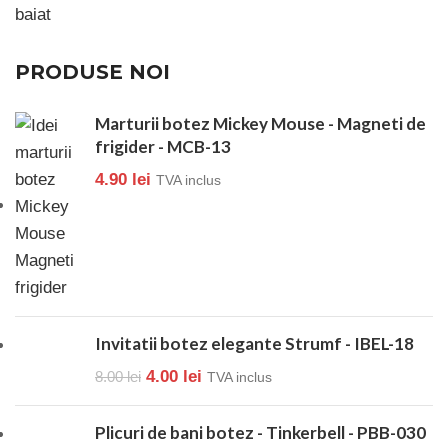
PRODUSE NOI
Marturii botez Mickey Mouse - Magneti de
frigider - MCB-13
4.90
lei
TVA inclus
Invitatii botez elegante Strumf - IBEL-18
4.00
lei
8.00
lei
TVA inclus
Plicuri de bani botez - Tinkerbell - PBB-030