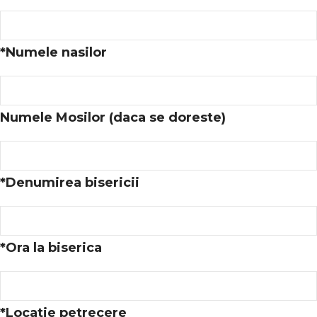
*
Numele nasilor
Numele Mosilor (daca se doreste)
*
Denumirea bisericii
*
Ora la biserica
*
Locatie petrecere