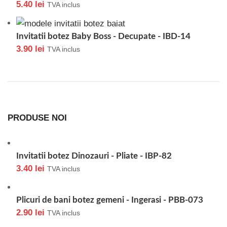
5.40
lei
TVA inclus
Invitatii botez Baby Boss - Decupate - IBD-14
3.90
lei
TVA inclus
PRODUSE NOI
Invitatii botez Dinozauri - Pliate - IBP-82
3.40
lei
TVA inclus
Plicuri de bani botez gemeni - Ingerasi - PBB-073
2.90
lei
TVA inclus