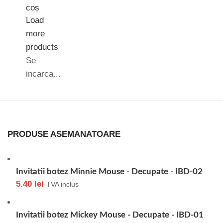
coș
Load
more
products
Se
incarca...
PRODUSE ASEMANATOARE
Invitatii botez Minnie Mouse - Decupate - IBD-02
5.40
lei
TVA inclus
Invitatii botez Mickey Mouse - Decupate - IBD-01