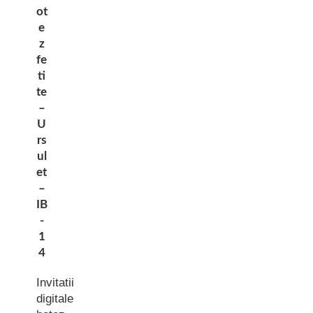
ot
e
z
fe
ti
te
–
U
rs
ul
et
–
IB
-
1
4
Invitatii
digitale