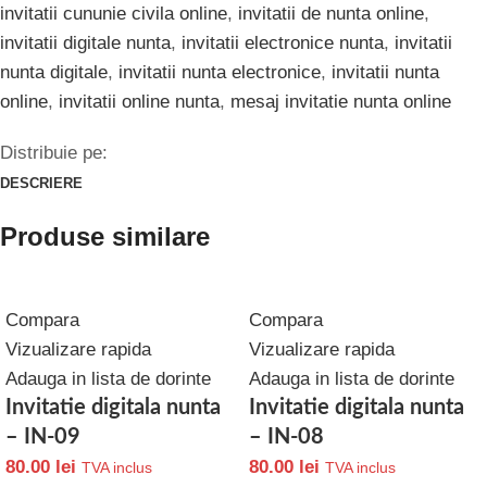
Adaugă în coș
Adaugă în coș
PRODUSE ASEMANATOARE