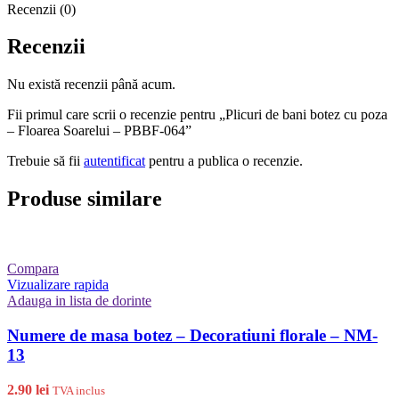
Recenzii (0)
Recenzii
Nu există recenzii până acum.
Fii primul care scrii o recenzie pentru „Plicuri de bani botez cu poza
– Floarea Soarelui – PBBF-064”
Trebuie să fii
autentificat
pentru a publica o recenzie.
Produse similare
Compara
Vizualizare rapida
Adauga in lista de dorinte
Numere de masa botez – Decoratiuni florale – NM-
13
2.90
lei
TVA inclus