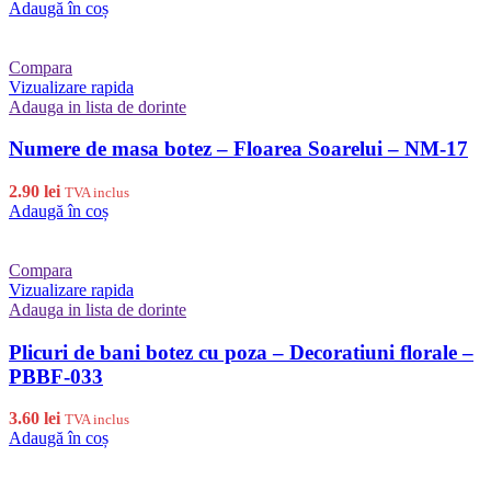
Adaugă în coș
Compara
Vizualizare rapida
Adauga in lista de dorinte
Numere de masa botez – Floarea Soarelui – NM-17
2.90
lei
TVA inclus
Adaugă în coș
Compara
Vizualizare rapida
Adauga in lista de dorinte
Plicuri de bani botez cu poza – Decoratiuni florale –
PBBF-033
3.60
lei
TVA inclus
Adaugă în coș