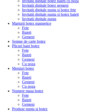
Invitatii digitale botez baieti cu poza
Invitatii digitale botez gemeni
Invitatii digitale nunta si botez fete
Invitatii digitale nunta si botez baieti
Invitatii digitale nunta
Marturii botez magnetice
Fete
Baieti
Gemeni
Semne de carte botez
Plicuri bani botez
Fete
Baieti
Gemeni
Cu poza
Meniuri botez
Fete
Baieti
Gemeni
Cu poza
Numere masa botez
Fete
Baieti
Gemeni
Produse nunta si botez