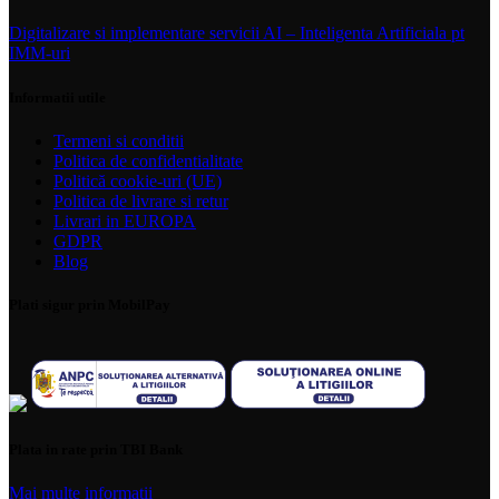
Digitalizare si implementare servicii AI – Inteligenta Artificiala pt
IMM-uri
Informatii utile
Termeni si conditii
Politica de confidentialitate
Politică cookie-uri (UE)
Politica de livrare si retur
Livrari in EUROPA
GDPR
Blog
Plati sigur prin MobilPay
Plata in rate prin TBI Bank
Mai multe informatii