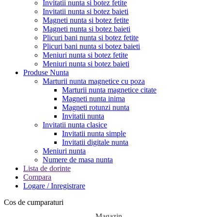
Invitatii nunta si botez fetite
Invitatii nunta si botez baieti
Magneti nunta si botez fetite
Magneti nunta si botez baieti
Plicuri bani nunta si botez fetite
Plicuri bani nunta si botez baieti
Meniuri nunta si botez fetite
Meniuri nunta si botez baieti
Produse Nunta
Marturii nunta magnetice cu poza
Marturii nunta magnetice citate
Magneti nunta inima
Magneti rotunzi nunta
Invitatii nunta
Invitatii nunta clasice
Invitatii nunta simple
Invitatii digitale nunta
Meniuri nunta
Numere de masa nunta
Lista de dorinte
Compara
Logare / Inregistrare
Cos de cumparaturi
Magazin