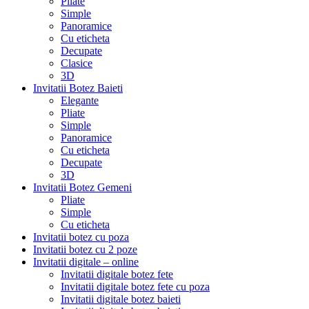
Pliate
Simple
Panoramice
Cu eticheta
Decupate
Clasice
3D
Invitatii Botez Baieti
Elegante
Pliate
Simple
Panoramice
Cu eticheta
Decupate
3D
Invitatii Botez Gemeni
Pliate
Simple
Cu eticheta
Invitatii botez cu poza
Invitatii botez cu 2 poze
Invitatii digitale – online
Invitatii digitale botez fete
Invitatii digitale botez fete cu poza
Invitatii digitale botez baieti