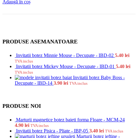
Adaugă în coș
PRODUSE ASEMANATOARE
Invitatii botez Minnie Mouse - Decupate - IBD-02
5.40
lei
TVA inclus
Invitatii botez Mickey Mouse - Decupate - IBD-01
5.40
lei
TVA inclus
Invitatii botez Baby Boss -
Decupate - IBD-14
3.90
lei
TVA inclus
PRODUSE NOI
Marturii magnetice botez baieti forma Floare - MCM-24
4.90
lei
TVA inclus
Invitatii botez Pisica - Pliate - IBP-05
3.40
lei
TVA inclus
Marturii botez ieftine -