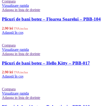
Compara
Vizualizare rapida
Adauga in lista de dorinte
Plicuri de bani botez – Floarea Soarelui – PBB-104
2.90
lei
TVA inclus
Adaugă în coș
Compara
Vizualizare rapida
Adauga in lista de dorinte
Plicuri de bani botez – Hello Kitty – PBB-017
2.90
lei
TVA inclus
Adaugă în coș
Compara
Vizualizare rapida
Adauga in lista de dorinte