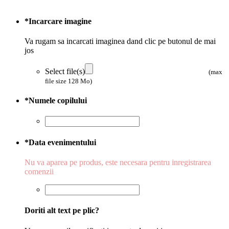
*
Incarcare imagine
Va rugam sa incarcati imaginea dand clic pe butonul de mai
jos
Select file(s)
(max
file size 128 Mo)
*
Numele copilului
*
Data evenimentului
Nu va aparea pe produs, este necesara pentru inregistrarea
comenzii
Doriti alt text pe plic?