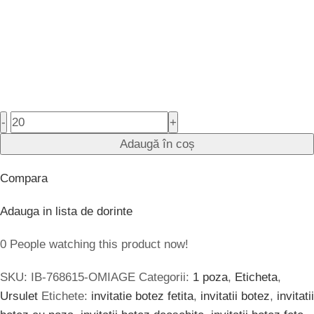
-
+
Adaugă în coș
Compara
Adauga in lista de dorinte
0
People watching this product now!
SKU:
IB-768615-OMIAGE
Categorii:
1 poza
,
Eticheta
,
Ursulet
Etichete:
invitatie botez fetita
,
invitatii botez
,
invitatii