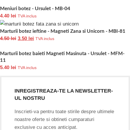
Meniuri botez - Ursulet - MB-04
4.40
lei
TVA inclus
Marturii botez ieftine - Magneti Zana si Unicorn - MBI-81
4.50
lei
3.50
lei
TVA inclus
Marturii botez baieti Magneti Masinuta - Ursulet - MFM-
11
5.40
lei
TVA inclus
INREGISTREAZA-TE LA NEWSLETTER-
UL NOSTRU
Inscrieti-va pentru toate stirile despre ultimele
noastre oferte si obtineti cumparaturi
exclusive cu acces anticipat.