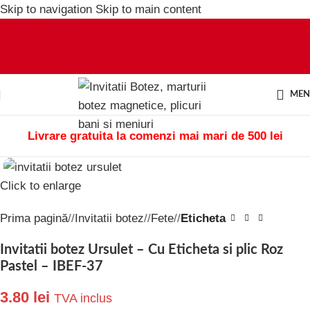
Skip to navigation
Skip to main content
ME
Livrare gratuita la comenzi mai mari de 500 lei
Click to enlarge
Prima pagină
/
Invitatii botez
/
Fete
/
Eticheta
Invitatii botez Ursulet – Cu Eticheta si plic Roz
Pastel – IBEF-37
3.80
lei
TVA inclus