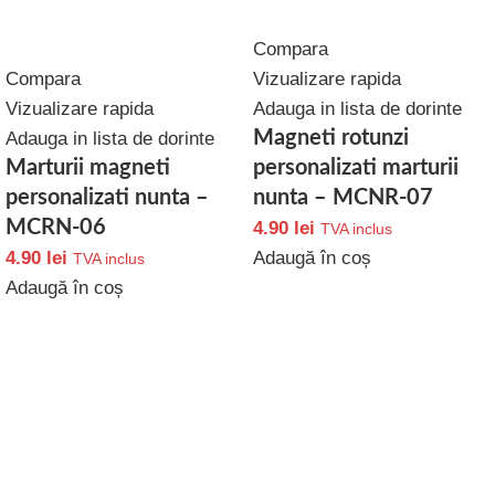
Compara
Compara
Vizualizare rapida
Vizualizare rapida
Adauga in lista de dorinte
Magneti rotunzi
Adauga in lista de dorinte
Marturii magneti
personalizati marturii
personalizati nunta –
nunta – MCNR-07
MCRN-06
4.90
lei
TVA inclus
4.90
lei
Adaugă în coș
TVA inclus
Adaugă în coș