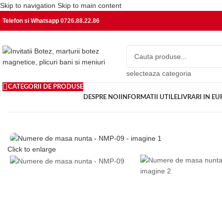
Skip to navigation
Skip to main content
Telefon si Whatsapp
0726.88.22.86
selecteaza categoria
CATEGORII DE PRODUSE
DESPRE NOI
INFORMATII UTILE
LIVRARI IN E
Click to enlarge