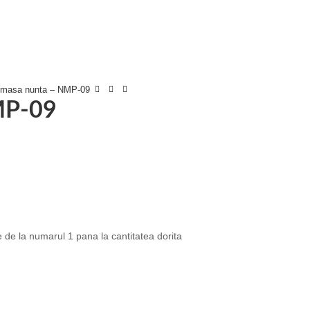
 masa nunta – NMP-09
MP-09
e de la numarul 1 pana la cantitatea dorita