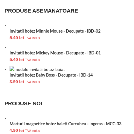
PRODUSE ASEMANATOARE
Invitatii botez Minnie Mouse - Decupate - IBD-02
5.40
lei
TVA inclus
Invitatii botez Mickey Mouse - Decupate - IBD-01
5.40
lei
TVA inclus
Invitatii botez Baby Boss - Decupate - IBD-14
3.90
lei
TVA inclus
PRODUSE NOI
Marturii magnetice botez baieti Curcubeu - Ingeras - MCC-33
4.90
lei
TVA inclus