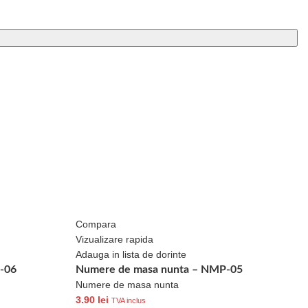
Compara
Vizualizare rapida
Adauga in lista de dorinte
-06
Numere de masa nunta – NMP-05
Numere de masa nunta
3.90
lei
TVA inclus