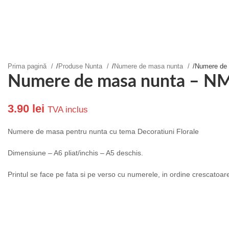
Prima pagină
/
Produse Nunta
/
Numere de masa nunta
/
Numere de
Numere de masa nunta – N
3.90
lei
TVA inclus
Numere de masa pentru nunta cu tema Decoratiuni Florale
Dimensiune – A6 pliat/inchis – A5 deschis.
Printul se face pe fata si pe verso cu numerele, in ordine crescatoar