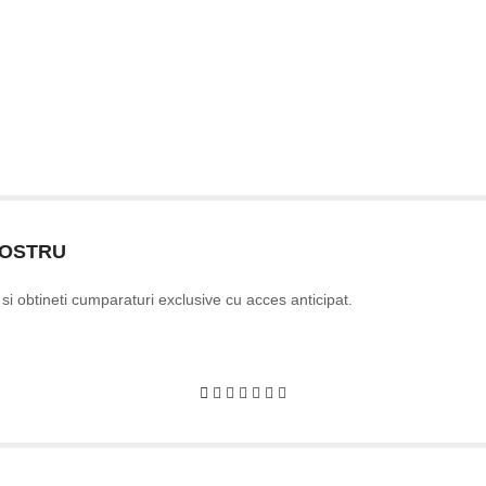
NOSTRU
e si obtineti cumparaturi exclusive cu acces anticipat.