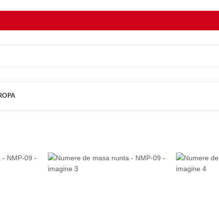
UROPA