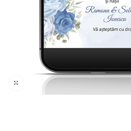
Click to enlarge