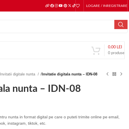
LOGARE / INREGISTRARE
0.00
LEI
0
produse
Invitatii digitale nunta
/
Invitatie digitala nunta – IDN-08
tala nunta – IDN-08
ntru nunta in format digital pe care o puteti trimite online pe email,
ok, instagram, tiktok, etc.