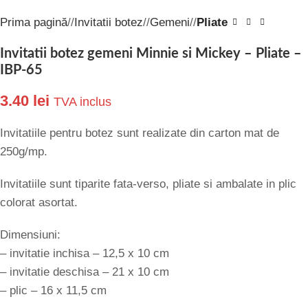
Prima pagină
/
Invitatii botez
/
Gemeni
/
Pliate
Invitatii botez gemeni Minnie si Mickey – Pliate –
IBP-65
3.40
lei
TVA inclus
Invitatiile pentru botez sunt realizate din carton mat de
250g/mp.
Invitatiile sunt tiparite fata-verso, pliate si ambalate in plic
colorat asortat.
Dimensiuni:
– invitatie inchisa – 12,5 x 10 cm
– invitatie deschisa – 21 x 10 cm
– plic – 16 x 11,5 cm