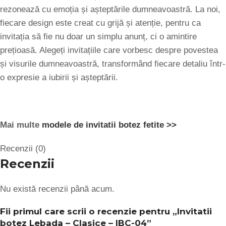
rezonează cu emoția și așteptările dumneavoastră. La noi,
fiecare design este creat cu grijă și atenție, pentru ca
invitația să fie nu doar un simplu anunț, ci o amintire
prețioasă. Alegeți invitațiile care vorbesc despre povestea
și visurile dumneavoastră, transformând fiecare detaliu într-
o expresie a iubirii și așteptării.
Mai multe
modele de invitatii botez fetite >>
Recenzii (0)
Recenzii
Nu există recenzii până acum.
Fii primul care scrii o recenzie pentru „Invitatii
botez Lebada – Clasice – IBC-04”