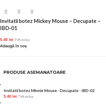
Invitatii botez Mickey Mouse – Decupate –
IBD-01
5.40
lei
TVA inclus
Adaugă în coș
PRODUSE ASEMANATOARE
Invitatii botez Minnie Mouse - Decupate - IBD-02
5.40
lei
TVA inclus