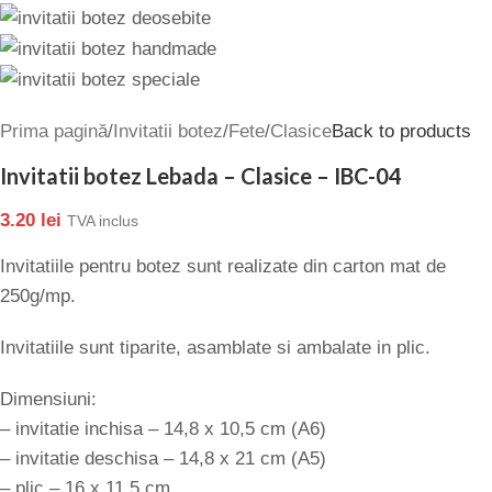
Prima pagină
/
Invitatii botez
/
Fete
/
Clasice
Back to products
Invitatii botez Lebada – Clasice – IBC-04
3.20
lei
TVA inclus
Invitatiile pentru botez sunt realizate din carton mat de
250g/mp.
Invitatiile sunt tiparite, asamblate si ambalate in plic.
Dimensiuni:
– invitatie inchisa – 14,8 x 10,5 cm (A6)
– invitatie deschisa – 14,8 x 21 cm (A5)
– plic – 16 x 11,5 cm