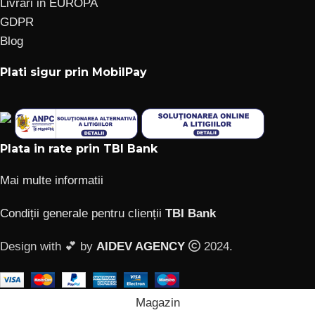
Livrari in EUROPA
GDPR
Blog
Plati sigur prin MobilPay
Plata in rate prin TBI Bank
Mai multe informatii
Condiții generale pentru clienții
TBI Bank
Design with 💕 by
AIDEV AGENCY
2024.
Magazin