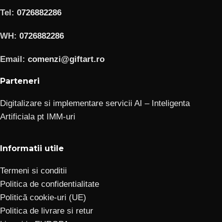
Tel:
0726882286
WH:
0726882286
Email:
comenzi@giftart.ro
Parteneri
Digitalizare si implementare servicii AI – Inteligenta
Artificiala pt IMM-uri
Informatii utile
Termeni si conditii
Politica de confidentialitate
Politică cookie-uri (UE)
Politica de livrare si retur