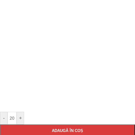
-
+
ADAUGĂ ÎN COȘ