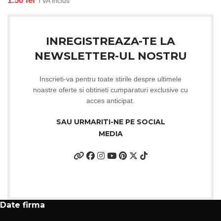
1.50
lei
TVA inclus
INREGISTREAZA-TE LA
NEWSLETTER-UL NOSTRU
Inscrieti-va pentru toate stirile despre ultimele
noastre oferte si obtineti cumparaturi exclusive cu
acces anticipat.
SAU URMARITI-NE PE SOCIAL
MEDIA
Date firma