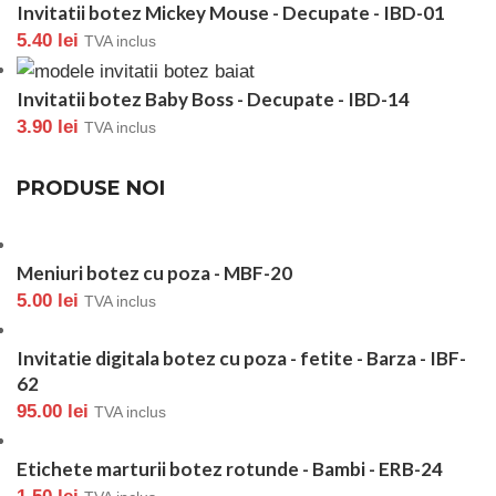
Invitatii botez Mickey Mouse - Decupate - IBD-01
5.40
lei
TVA inclus
Invitatii botez Baby Boss - Decupate - IBD-14
3.90
lei
TVA inclus
PRODUSE NOI
Meniuri botez cu poza - MBF-20
5.00
lei
TVA inclus
Invitatie digitala botez cu poza - fetite - Barza - IBF-
62
95.00
lei
TVA inclus
Etichete marturii botez rotunde - Bambi - ERB-24