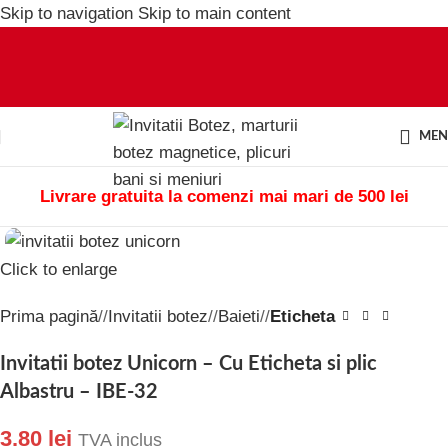
Skip to navigation
Skip to main content
ME
Livrare gratuita la comenzi mai mari de 500 lei
Click to enlarge
Prima pagină
/
Invitatii botez
/
Baieti
/
Eticheta
Invitatii botez Unicorn – Cu Eticheta si plic
Albastru – IBE-32
3.80
lei
TVA inclus