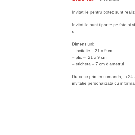
Invitatiile pentru botez sunt real
Invitatiile sunt tiparite pe fata si
el
Dimensiuni:
– invitatie – 21 x 9 cm
– plic – 21 x 9 cm
– eticheta – 7 cm diametrul
Dupa ce primim comanda, in 24-48
invitatie personalizata cu informat