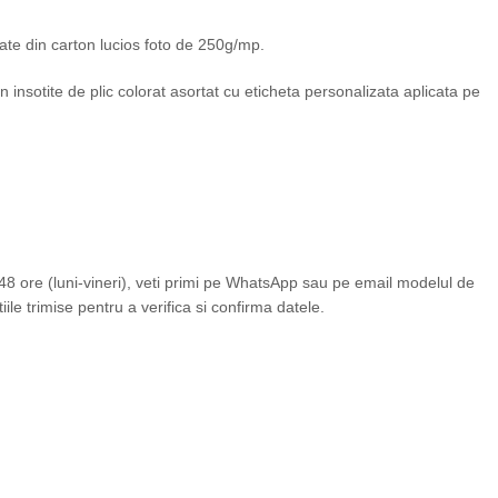
izate din carton lucios foto de 250g/mp.
 vin insotite de plic colorat asortat cu eticheta personalizata aplicata pe
 ore (luni-vineri), veti primi pe WhatsApp sau pe email modelul de
iile trimise pentru a verifica si confirma datele.