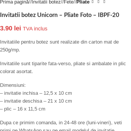
Prima pagină
/
Invitatii botez
/
Fete
/
Pliate
Invitatii botez Unicorn – Pliate Foto – IBPF-20
3.90
lei
TVA inclus
Invitatiile pentru botez sunt realizate din carton mat de
250g/mp.
Invitatiile sunt tiparite fata-verso, pliate si ambalate in plic
colorat asortat.
Dimensiuni:
– invitatie inchisa – 12,5 x 10 cm
– invitatie deschisa – 21 x 10 cm
– plic – 16 x 11,5 cm
Dupa ce primim comanda, in 24-48 ore (luni-vineri), veti
primi pe WhatsApp sau pe email modelul de invitatie