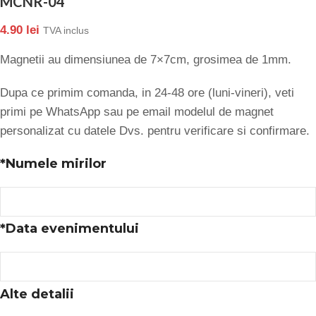
MCNR-04
4.90
lei
TVA inclus
Magnetii au dimensiunea de 7×7cm, grosimea de 1mm.
Dupa ce primim comanda, in 24-48 ore (luni-vineri), veti
primi pe WhatsApp sau pe email modelul de magnet
personalizat cu datele Dvs. pentru verificare si confirmare.
*
Numele mirilor
*
Data evenimentului
Alte detalii