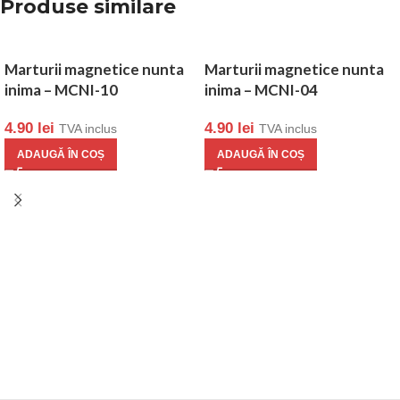
Produse similare
Marturii magnetice nunta
Marturii magnetice nunta
inima – MCNI-10
inima – MCNI-04
4.90
lei
4.90
lei
TVA inclus
TVA inclus
ADAUGĂ ÎN COȘ
ADAUGĂ ÎN COȘ