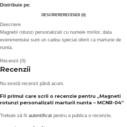
Distribuie pe:
DESCRIERE
RECENZII (0)
Descriere
Magnetii rotunzi personalizati cu numele mirilor, data
evenimentului sunt un cadou special oferit ca marturie de
nunta.
Recenzii (0)
Recenzii
Nu există recenzii până acum.
Fii primul care scrii o recenzie pentru „Magneti
rotunzi personalizati marturii nunta – MCNR-04”
Trebuie să fii
autentificat
pentru a publica o recenzie.