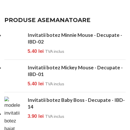
PRODUSE ASEMANATOARE
Invitatii botez Minnie Mouse - Decupate -
IBD-02
5.40
lei
TVA inclus
Invitatii botez Mickey Mouse - Decupate -
IBD-01
5.40
lei
TVA inclus
Invitatii botez Baby Boss - Decupate - IBD-
14
3.90
lei
TVA inclus