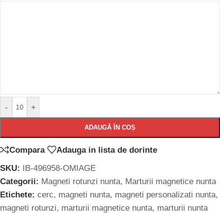
-
+
ADAUGĂ ÎN COȘ
Compara
Adauga in lista de dorinte
SKU:
IB-496958-OMIAGE
Categorii:
Magneti rotunzi nunta
,
Marturii magnetice nunta
Etichete:
cerc
,
magneti nunta
,
magneti personalizati nunta
,
magneti rotunzi
,
marturii magnetice nunta
,
marturii nunta