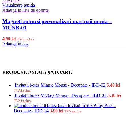
Vizualizare rapida
Adauga in lista de dorinte
Magneti rotunzi personalizati marturii nunta –
MCNR-01
4.90
lei
TVA inclus
Adaugă în coș
PRODUSE ASEMANATOARE
Invitatii botez Minnie Mouse - Decupate - IBD-02
5.40
lei
TVA inclus
Invitatii botez Mickey Mouse - Decupate - IBD-01
5.40
lei
TVA inclus
Invitatii botez Baby Boss -
Decupate - IBD-14
3.90
lei
TVA inclus