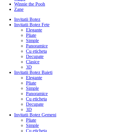
Winnie the Pooh
Zane
Invitatii Botez
Invitatii Botez Fete
Elegante
Pliate
Simple
Panoramice
Cu eticheta
Decupate
Clasice
3D
Invitatii Botez Baieti
Elegante
Pliate
Simple
Panoramice
Cu eticheta
Decupate
3D
Invitatii Botez Gemeni
Pliate
Simple
Cu eticheta