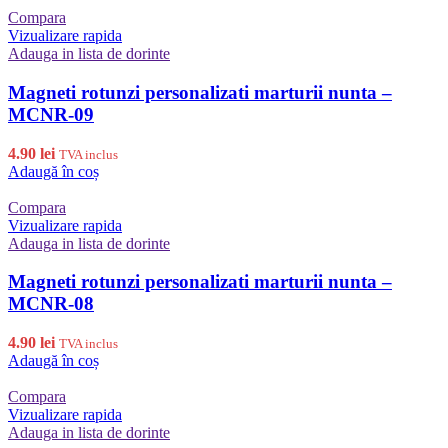
Compara
Vizualizare rapida
Adauga in lista de dorinte
Magneti rotunzi personalizati marturii nunta –
MCNR-09
4.90
lei
TVA inclus
Adaugă în coș
Compara
Vizualizare rapida
Adauga in lista de dorinte
Magneti rotunzi personalizati marturii nunta –
MCNR-08
4.90
lei
TVA inclus
Adaugă în coș
Compara
Vizualizare rapida
Adauga in lista de dorinte