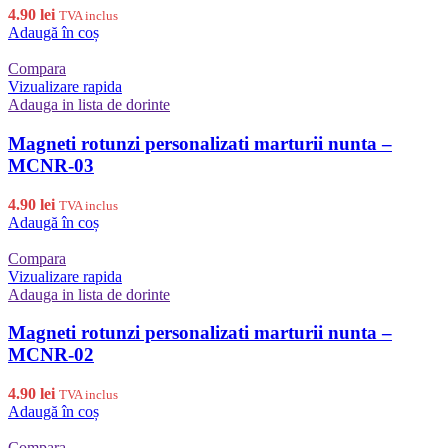
4.90
lei
TVA inclus
Adaugă în coș
Compara
Vizualizare rapida
Adauga in lista de dorinte
Magneti rotunzi personalizati marturii nunta –
MCNR-03
4.90
lei
TVA inclus
Adaugă în coș
Compara
Vizualizare rapida
Adauga in lista de dorinte
Magneti rotunzi personalizati marturii nunta –
MCNR-02
4.90
lei
TVA inclus
Adaugă în coș
Compara