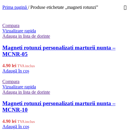
Prima pagină
/
Produse etichetate „magneti rotunzi”
Compara
Vizualizare rapida
Adauga in lista de dorinte
Magneti rotunzi personalizati marturii nunta –
MCNR-05
4.90
lei
TVA inclus
Adaugă în coș
Compara
Vizualizare rapida
Adauga in lista de dorinte
Magneti rotunzi personalizati marturii nunta –
MCNR-10
4.90
lei
TVA inclus
Adaugă în coș