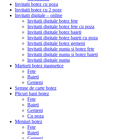
Invitatii botez cu poza
Invitatii botez cu 2 poze
Invitatii digitale – online
Invitatii digitale botez fete
Invitatii digitale botez fete cu poza
Invitatii digitale botez baieti
Invitatii digitale botez baieti cu poza
Invitatii digitale botez gemeni
Invitatii digitale nunta si botez fete
Invitatii digitale nunta si botez baieti
Invitatii digitale nunta
Marturii botez magnetice
Fete
Baieti
Gemeni
Semne de carte botez
Plicuri bani botez
Fete
Baieti
Gemeni
Cu poza
Meniuri botez
Fete
Baieti
Gemeni