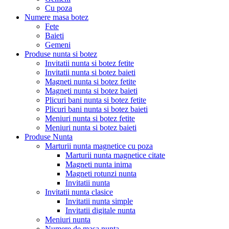
Cu poza
Numere masa botez
Fete
Baieti
Gemeni
Produse nunta si botez
Invitatii nunta si botez fetite
Invitatii nunta si botez baieti
Magneti nunta si botez fetite
Magneti nunta si botez baieti
Plicuri bani nunta si botez fetite
Plicuri bani nunta si botez baieti
Meniuri nunta si botez fetite
Meniuri nunta si botez baieti
Produse Nunta
Marturii nunta magnetice cu poza
Marturii nunta magnetice citate
Magneti nunta inima
Magneti rotunzi nunta
Invitatii nunta
Invitatii nunta clasice
Invitatii nunta simple
Invitatii digitale nunta
Meniuri nunta
Numere de masa nunta