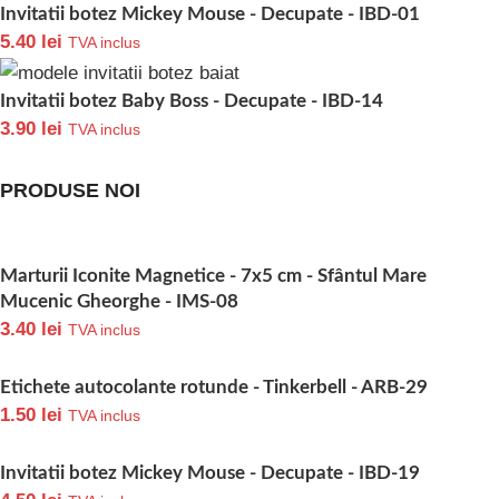
Invitatii botez Mickey Mouse - Decupate - IBD-01
5.40
lei
TVA inclus
Invitatii botez Baby Boss - Decupate - IBD-14
3.90
lei
TVA inclus
PRODUSE NOI
Marturii Iconite Magnetice - 7x5 cm - Sfântul Mare
Mucenic Gheorghe - IMS-08
3.40
lei
TVA inclus
Etichete autocolante rotunde - Tinkerbell - ARB-29
1.50
lei
TVA inclus
Invitatii botez Mickey Mouse - Decupate - IBD-19