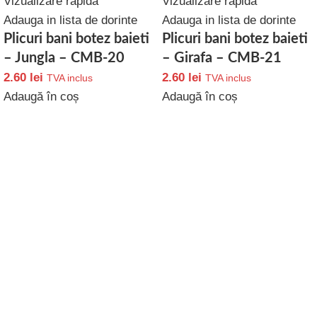
Vizualizare rapida
Vizualizare rapida
Adauga in lista de dorinte
Adauga in lista de dorinte
Plicuri bani botez baieti
Plicuri bani botez baieti
– Jungla – CMB-20
– Girafa – CMB-21
2.60
lei
2.60
lei
TVA inclus
TVA inclus
Adaugă în coș
Adaugă în coș