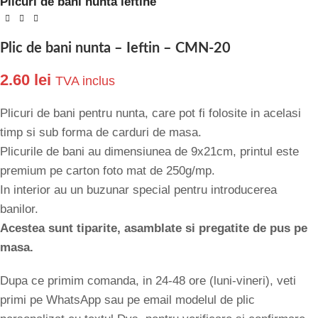
Plicuri de bani nunta ieftine
Plic de bani nunta – Ieftin – CMN-20
2.60
lei
TVA inclus
Plicuri de bani pentru nunta, care pot fi folosite in acelasi
timp si sub forma de carduri de masa.
Plicurile de bani au dimensiunea de 9x21cm, printul este
premium pe carton foto mat de 250g/mp.
In interior au un buzunar special pentru introducerea
banilor.
Acestea sunt tiparite, asamblate si pregatite de pus pe
masa.
Dupa ce primim comanda, in 24-48 ore (luni-vineri), veti
primi pe WhatsApp sau pe email modelul de plic