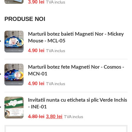
3.90
lei
TVA inclus
PRODUSE NOI
Marturii botez baieti Magneti Nor - Mickey
Mouse - MCL-05
4.90
lei
TVA inclus
Marturii botez fete Magneti Nor - Cosmos -
MCN-01
4.90
lei
TVA inclus
Invitatii nunta cu eticheta si plic Verde Inchis
- INE-01
4.80
lei
3.80
lei
TVA inclus