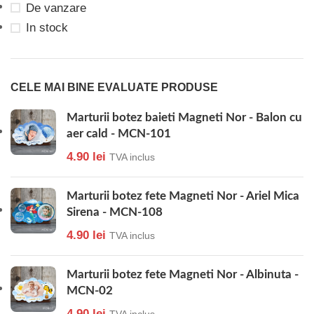
De vanzare
In stock
CELE MAI BINE EVALUATE PRODUSE
Marturii botez baieti Magneti Nor - Balon cu
aer cald - MCN-101
4.90
lei
TVA inclus
Marturii botez fete Magneti Nor - Ariel Mica
Sirena - MCN-108
4.90
lei
TVA inclus
Marturii botez fete Magneti Nor - Albinuta -
MCN-02
4.90
lei