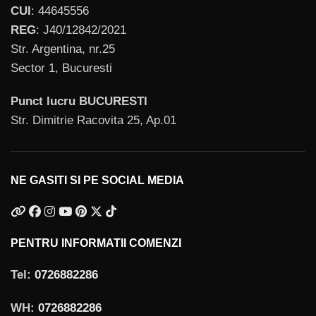
CUI
: 44645556
REG
: J40/12842/2021
Str. Argentina, nr.25
Sector 1, Bucuresti
Punct lucru BUCURESTI
Str. Dimitrie Racovita 25, Ap.01
NE GASITI SI PE SOCIAL MEDIA
PENTRU INFORMATII COMENZI
Tel:
0726882286
WH:
0726882286