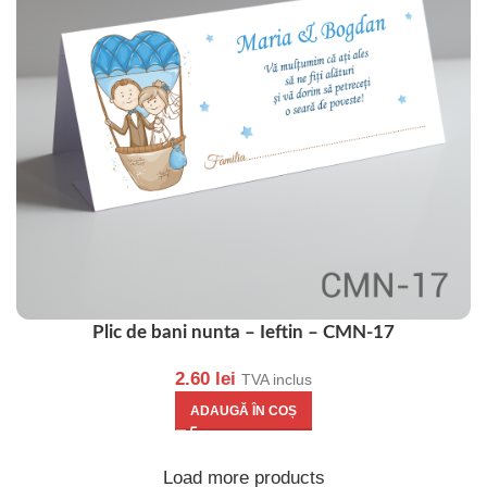
Plic de bani nunta – Ieftin – CMN-17
2.60
lei
TVA inclus
ADAUGĂ ÎN COȘ
Load more products