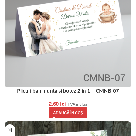
Plicuri bani nunta si botez 2 in 1 – CMNB-07
2.60
lei
TVA inclus
ADAUGĂ ÎN COȘ