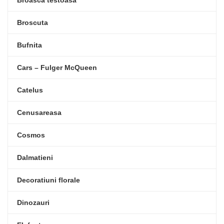
Broscuta
Bufnita
Cars – Fulger McQueen
Catelus
Cenusareasa
Cosmos
Dalmatieni
Decoratiuni florale
Dinozauri