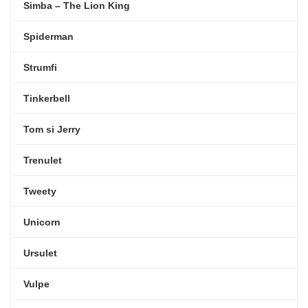
Simba – The Lion King
Spiderman
Strumfi
Tinkerbell
Tom si Jerry
Trenulet
Tweety
Unicorn
Ursulet
Vulpe