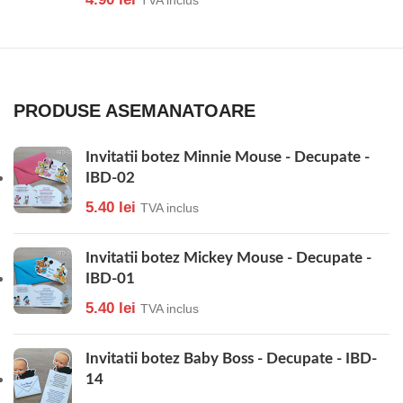
TVA inclus
PRODUSE ASEMANATOARE
Invitatii botez Minnie Mouse - Decupate -
IBD-02
5.40
lei
TVA inclus
Invitatii botez Mickey Mouse - Decupate -
IBD-01
5.40
lei
TVA inclus
Invitatii botez Baby Boss - Decupate - IBD-
14