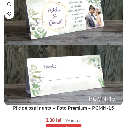
Plic de bani nunta – Foto Premium – PCMN-15
3.30
lei
TVA inclus