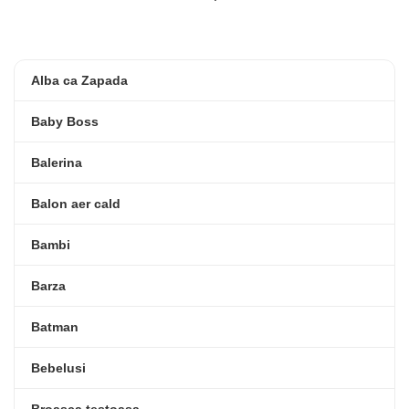
Alba ca Zapada
Baby Boss
Balerina
Balon aer cald
Bambi
Barza
Batman
Bebelusi
Broasca testoasa