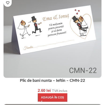
Plic de bani nunta – Ieftin – CMN-22
2.60
lei
TVA inclus
ADAUGĂ ÎN COȘ