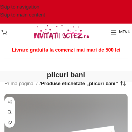
Skip to navigation
Skip to main content
MENU
Livrare gratuita la comenzi mai mari de 500 lei
plicuri bani
Prima pagină
/
Produse etichetate „plicuri bani”