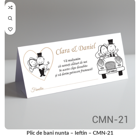
Plic de bani nunta – Ieftin – CMN-21