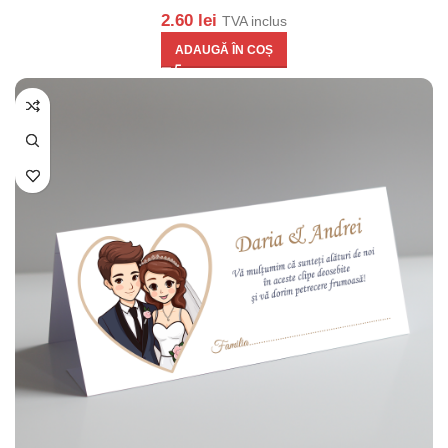
2.60
lei
TVA inclus
ADAUGĂ ÎN COȘ