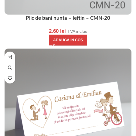
Plic de bani nunta – Ieftin – CMN-20
2.60
lei
TVA inclus
ADAUGĂ ÎN COȘ