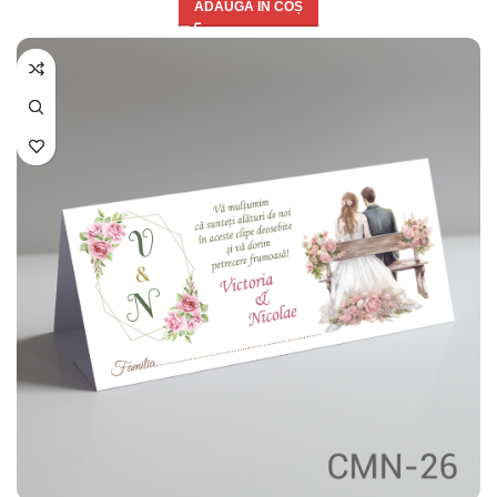
ADAUGĂ ÎN COȘ