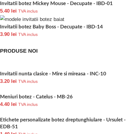
Invitatii botez Mickey Mouse - Decupate - IBD-01
5.40
lei
TVA inclus
Invitatii botez Baby Boss - Decupate - IBD-14
3.90
lei
TVA inclus
PRODUSE NOI
Invitatii nunta clasice - Mire si mireasa - INC-10
3.20
lei
TVA inclus
Meniuri botez - Catelus - MB-26
4.40
lei
TVA inclus
Etichete personalizate botez dreptunghiulare - Ursulet -
EDB-51