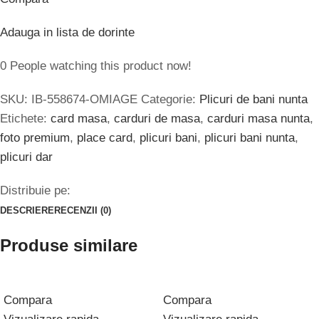
Adauga in lista de dorinte
0
People watching this product now!
SKU:
IB-558674-OMIAGE
Categorie:
Plicuri de bani nunta
Etichete:
card masa
,
carduri de masa
,
carduri masa nunta
,
foto premium
,
place card
,
plicuri bani
,
plicuri bani nunta
,
plicuri dar
Distribuie pe:
DESCRIERE
RECENZII (0)
Produse similare
Compara
Compara