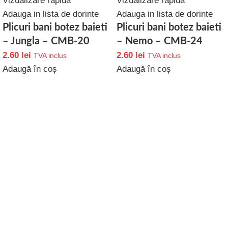
Vizualizare rapida
Vizualizare rapida
Adauga in lista de dorinte
Adauga in lista de dorinte
Plicuri bani botez baieti
Plicuri bani botez baieti
– Jungla – CMB-20
– Nemo – CMB-24
2.60
lei
2.60
lei
TVA inclus
TVA inclus
Adaugă în coș
Adaugă în coș