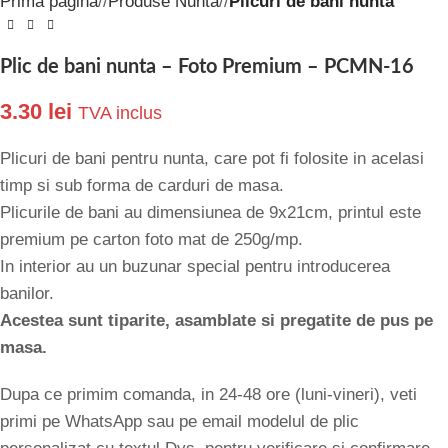
Prima pagină
/
Produse Nunta
/
Plicuri de bani nunta
Plic de bani nunta – Foto Premium – PCMN-16
3.30
lei
TVA inclus
Plicuri de bani pentru nunta, care pot fi folosite in acelasi
timp si sub forma de carduri de masa.
Plicurile de bani au dimensiunea de 9x21cm, printul este
premium pe carton foto mat de 250g/mp.
In interior au un buzunar special pentru introducerea
banilor.
Acestea sunt tiparite, asamblate si pregatite de pus pe
masa.
Dupa ce primim comanda, in 24-48 ore (luni-vineri), veti
primi pe WhatsApp sau pe email modelul de plic