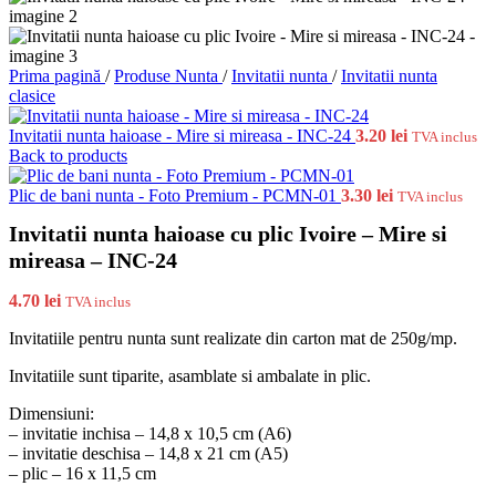
Prima pagină
/
Produse Nunta
/
Invitatii nunta
/
Invitatii nunta
clasice
Invitatii nunta haioase - Mire si mireasa - INC-24
3.20
lei
TVA inclus
Back to products
Plic de bani nunta - Foto Premium - PCMN-01
3.30
lei
TVA inclus
Invitatii nunta haioase cu plic Ivoire – Mire si
mireasa – INC-24
4.70
lei
TVA inclus
Invitatiile pentru nunta sunt realizate din carton mat de 250g/mp.
Invitatiile sunt tiparite, asamblate si ambalate in plic.
Dimensiuni:
– invitatie inchisa – 14,8 x 10,5 cm (A6)
– invitatie deschisa – 14,8 x 21 cm (A5)
– plic – 16 x 11,5 cm