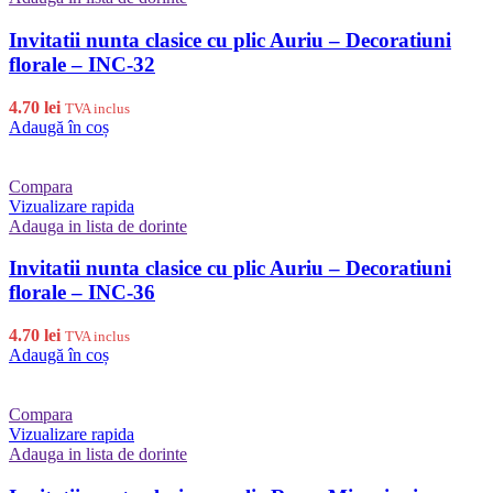
Invitatii nunta clasice cu plic Auriu – Decoratiuni
florale – INC-32
4.70
lei
TVA inclus
Adaugă în coș
Compara
Vizualizare rapida
Adauga in lista de dorinte
Invitatii nunta clasice cu plic Auriu – Decoratiuni
florale – INC-36
4.70
lei
TVA inclus
Adaugă în coș
Compara
Vizualizare rapida
Adauga in lista de dorinte