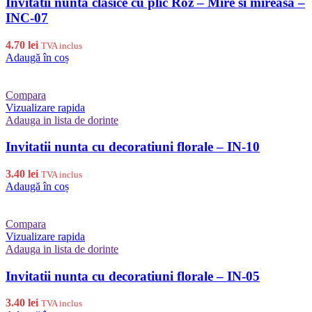
Invitatii nunta clasice cu plic Roz – Mire si mireasa –
INC-07
4.70
lei
TVA inclus
Adaugă în coș
Compara
Vizualizare rapida
Adauga in lista de dorinte
Invitatii nunta cu decoratiuni florale – IN-10
3.40
lei
TVA inclus
Adaugă în coș
Compara
Vizualizare rapida
Adauga in lista de dorinte
Invitatii nunta cu decoratiuni florale – IN-05
3.40
lei
TVA inclus