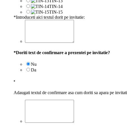
TIN-13
TIN-14
TIN-15
*
Introduceti aici textul dorit pe invitatie:
*
Doriti text de confirmare a prezentei pe invitatie?
Nu
Da
*
Adaugati textul de confirmare asa cum doriti sa apara pe invitat