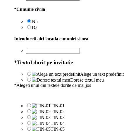
*
Cununie civila
Nu
Da
Introduceti aici locatia cununiei si ora
*
Textul dorit pe invitatie
Alege un text predefinit
Doresc textul meu
*
Alegeti unul din textele dorite de mai jos
TIN-01
TIN-02
TIN-03
TIN-04
TIN-05