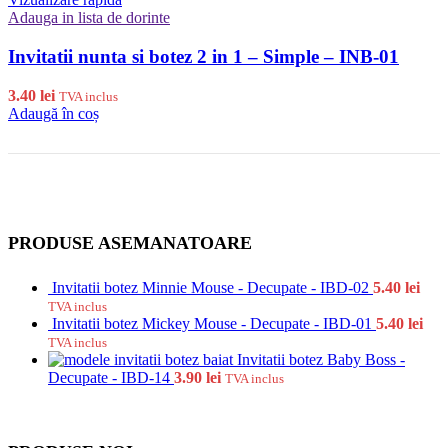
Adauga in lista de dorinte
Invitatii nunta si botez 2 in 1 – Simple – INB-01
3.40
lei
TVA inclus
Adaugă în coș
PRODUSE ASEMANATOARE
Invitatii botez Minnie Mouse - Decupate - IBD-02
5.40
lei
TVA inclus
Invitatii botez Mickey Mouse - Decupate - IBD-01
5.40
lei
TVA inclus
Invitatii botez Baby Boss -
Decupate - IBD-14
3.90
lei
TVA inclus