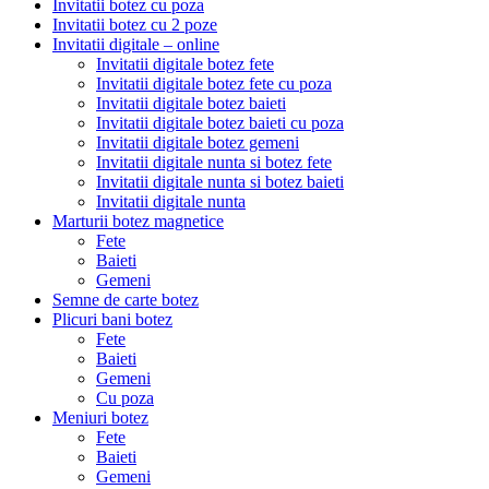
Invitatii botez cu poza
Invitatii botez cu 2 poze
Invitatii digitale – online
Invitatii digitale botez fete
Invitatii digitale botez fete cu poza
Invitatii digitale botez baieti
Invitatii digitale botez baieti cu poza
Invitatii digitale botez gemeni
Invitatii digitale nunta si botez fete
Invitatii digitale nunta si botez baieti
Invitatii digitale nunta
Marturii botez magnetice
Fete
Baieti
Gemeni
Semne de carte botez
Plicuri bani botez
Fete
Baieti
Gemeni
Cu poza
Meniuri botez
Fete
Baieti
Gemeni