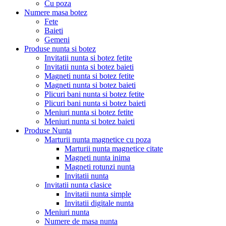
Cu poza
Numere masa botez
Fete
Baieti
Gemeni
Produse nunta si botez
Invitatii nunta si botez fetite
Invitatii nunta si botez baieti
Magneti nunta si botez fetite
Magneti nunta si botez baieti
Plicuri bani nunta si botez fetite
Plicuri bani nunta si botez baieti
Meniuri nunta si botez fetite
Meniuri nunta si botez baieti
Produse Nunta
Marturii nunta magnetice cu poza
Marturii nunta magnetice citate
Magneti nunta inima
Magneti rotunzi nunta
Invitatii nunta
Invitatii nunta clasice
Invitatii nunta simple
Invitatii digitale nunta
Meniuri nunta
Numere de masa nunta