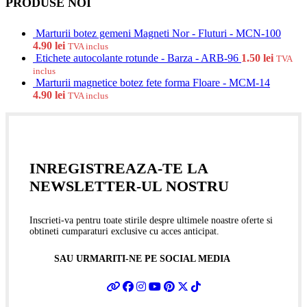
PRODUSE NOI
Marturii botez gemeni Magneti Nor - Fluturi - MCN-100
4.90
lei
TVA inclus
Etichete autocolante rotunde - Barza - ARB-96
1.50
lei
TVA
inclus
Marturii magnetice botez fete forma Floare - MCM-14
4.90
lei
TVA inclus
INREGISTREAZA-TE LA
NEWSLETTER-UL NOSTRU
Inscrieti-va pentru toate stirile despre ultimele noastre oferte si
obtineti cumparaturi exclusive cu acces anticipat.
SAU URMARITI-NE PE SOCIAL MEDIA