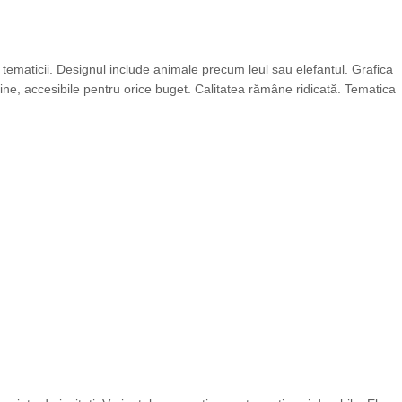
ia tematicii. Designul include animale precum leul sau elefantul. Grafica
ieftine, accesibile pentru orice buget. Calitatea rămâne ridicată. Tematica