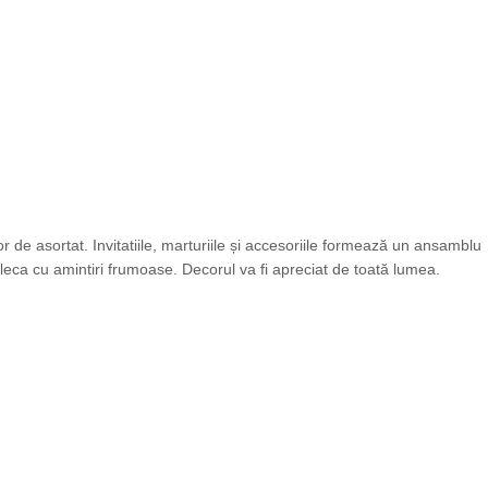
 de asortat. Invitatiile, marturiile și accesoriile formează un ansamblu
leca cu amintiri frumoase. Decorul va fi apreciat de toată lumea.