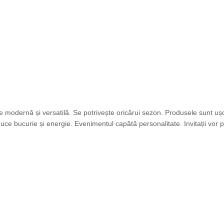
 modernă și versatilă. Se potrivește oricărui sezon. Produsele sunt ușor
ce bucurie și energie. Evenimentul capătă personalitate. Invitații vor p