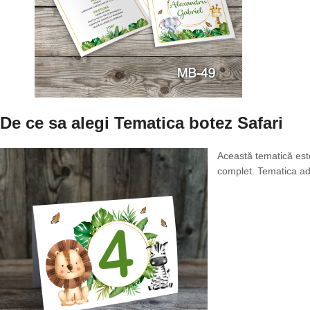
De ce sa alegi Tematica botez Safari
Această tematică este
complet. Tematica adu