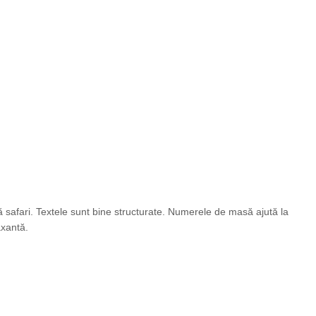
 safari. Textele sunt bine structurate. Numerele de masă ajută la
axantă.