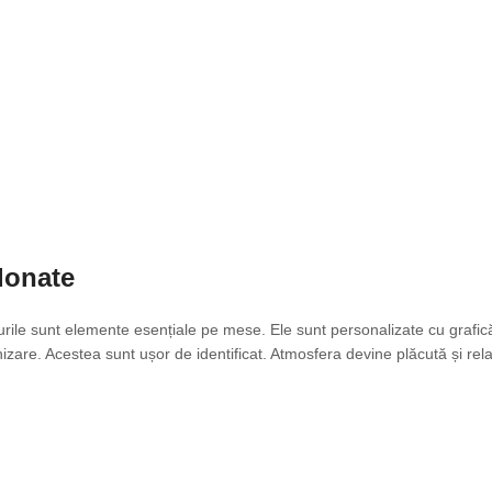
donate
rile sunt elemente esențiale pe mese. Ele sunt personalizate cu grafică
izare. Acestea sunt ușor de identificat. Atmosfera devine plăcută și rel