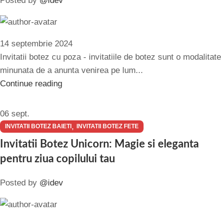
Posted by
@idev
14 septembrie 2024
Invitatii botez cu poza - invitatiile de botez sunt o modalitate
minunata de a anunta venirea pe lum...
Continue reading
06
sept.
,
INVITATII BOTEZ BAIETI
INVITATII BOTEZ FETE
Invitatii Botez Unicorn: Magie si eleganta
pentru ziua copilului tau
Posted by
@idev