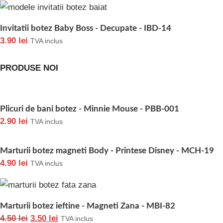
Invitatii botez Baby Boss - Decupate - IBD-14
3.90
lei
TVA inclus
PRODUSE NOI
Plicuri de bani botez - Minnie Mouse - PBB-001
2.90
lei
TVA inclus
Marturii botez magneti Body - Printese Disney - MCH-19
4.90
lei
TVA inclus
Marturii botez ieftine - Magneti Zana - MBI-82
4.50
lei
3.50
lei
TVA inclus