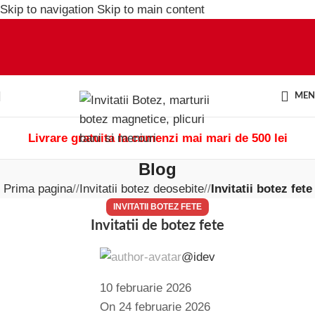
Skip to navigation
Skip to main content
ME
Livrare gratuita la comenzi mai mari de 500 lei
Blog
Prima pagina
/
Invitatii botez deosebite
/
Invitatii botez fete
INVITATII BOTEZ FETE
Invitatii de botez fete
@idev
10 februarie 2026
On 24 februarie 2026