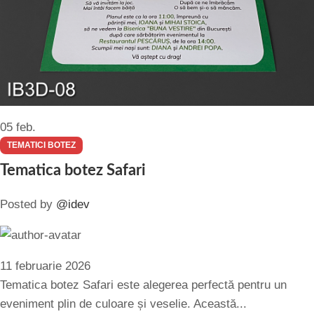
05
feb.
TEMATICI BOTEZ
Tematica botez Safari
Posted by
@idev
11 februarie 2026
Tematica botez Safari este alegerea perfectă pentru un
eveniment plin de culoare și veselie. Această...