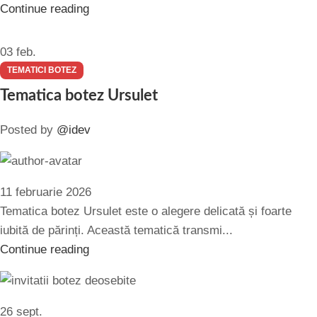
Continue reading
03
feb.
TEMATICI BOTEZ
Tematica botez Ursulet
Posted by
@idev
11 februarie 2026
Tematica botez Ursulet este o alegere delicată și foarte
iubită de părinți. Această tematică transmi...
Continue reading
26
sept.