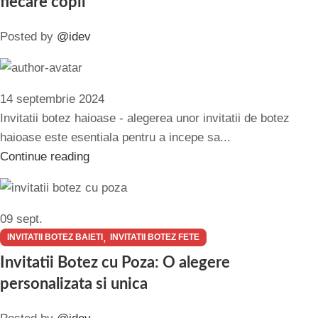
fiecare copil
Posted by
@idev
14 septembrie 2024
Invitatii botez haioase - alegerea unor invitatii de botez
haioase este esentiala pentru a incepe sa...
Continue reading
09
sept.
,
INVITATII BOTEZ BAIETI
INVITATII BOTEZ FETE
Invitatii Botez cu Poza: O alegere
personalizata si unica