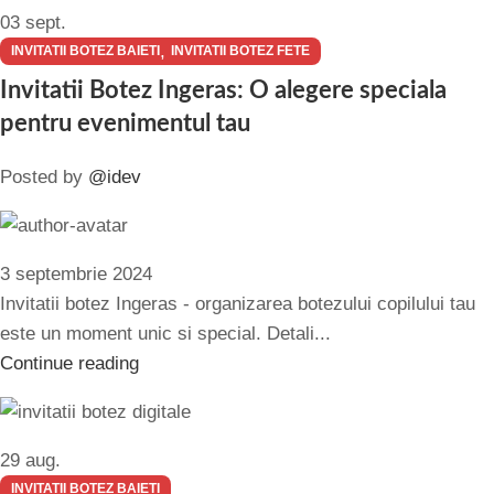
03
sept.
,
INVITATII BOTEZ BAIETI
INVITATII BOTEZ FETE
Invitatii Botez Ingeras: O alegere speciala
pentru evenimentul tau
Posted by
@idev
3 septembrie 2024
Invitatii botez Ingeras - organizarea botezului copilului tau
este un moment unic si special. Detali...
Continue reading
29
aug.
INVITATII BOTEZ BAIETI