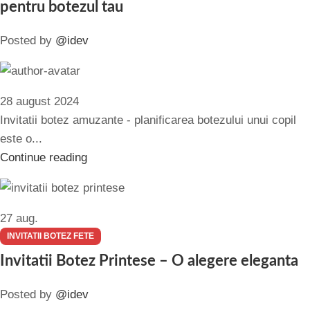
pentru botezul tau
Posted by
@idev
28 august 2024
Invitatii botez amuzante - planificarea botezului unui copil
este o...
Continue reading
27
aug.
INVITATII BOTEZ FETE
Invitatii Botez Printese – O alegere eleganta
Posted by
@idev