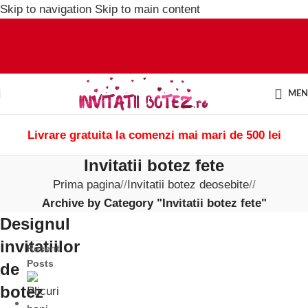
Skip to navigation
Skip to main content
ME
Livrare gratuita la comenzi mai mari de 500 lei
Invitatii botez fete
Prima pagina
/
Invitatii botez deosebite
/
Archive by Category "Invitatii botez fete"
Designul
invitatiilor
Recent
Posts
de
botez