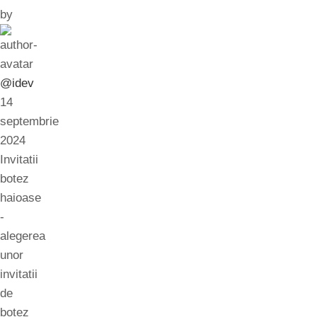
by
@idev
14
septembrie
2024
Invitatii
botez
haioase
-
alegerea
unor
invitatii
de
botez