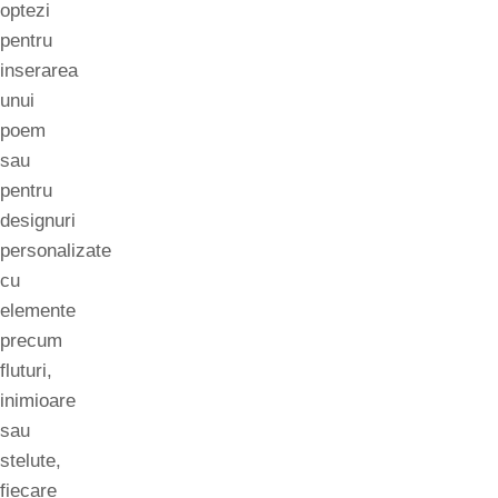
optezi
pentru
inserarea
unui
poem
sau
pentru
designuri
personalizate
cu
elemente
precum
fluturi,
inimioare
sau
stelute,
fiecare