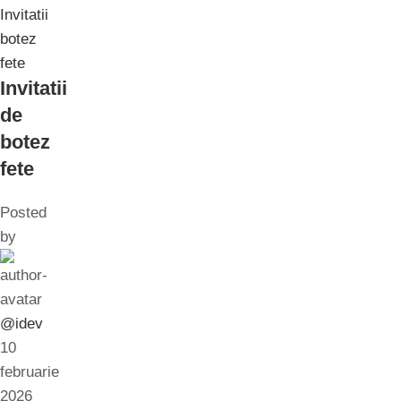
Invitatii
botez
fete
Invitatii
de
botez
fete
Posted
by
@idev
10
februarie
2026