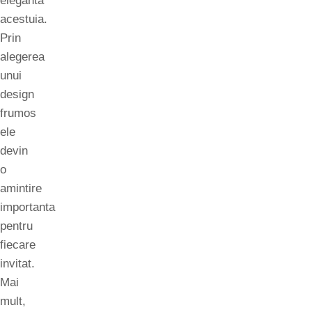
eleganta
acestuia.
Prin
alegerea
unui
design
frumos
ele
devin
o
amintire
importanta
pentru
fiecare
invitat.
Mai
mult,