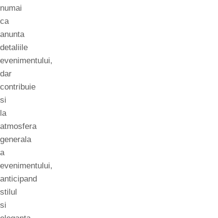
numai
ca
anunta
detaliile
evenimentului,
dar
contribuie
si
la
atmosfera
generala
a
evenimentului,
anticipand
stilul
si