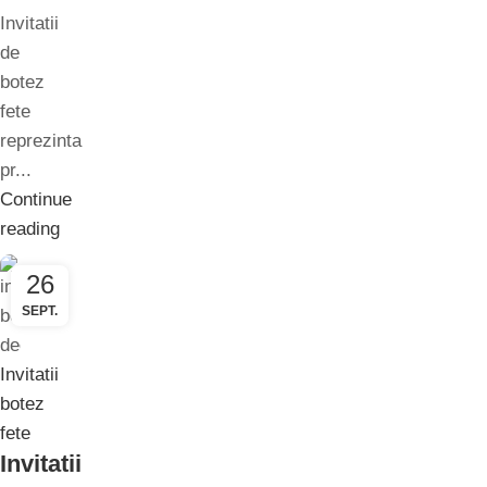
Invitatii
de
botez
fete
reprezinta
pr...
Continue
reading
26
SEPT.
Invitatii
botez
fete
Invitatii