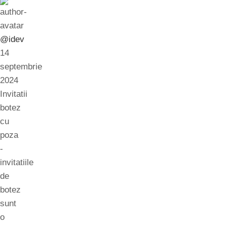
@idev
14
septembrie
2024
Invitatii
botez
cu
poza
-
invitatiile
de
botez
sunt
o