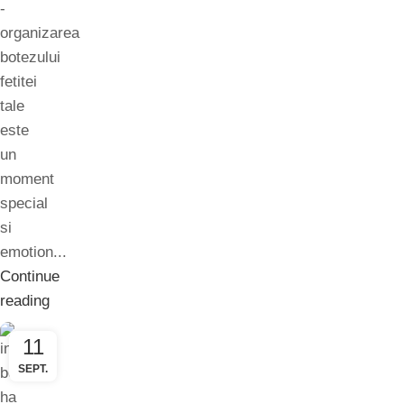
-
organizarea
botezului
fetitei
tale
este
un
moment
special
si
emotion...
Continue
reading
11
SEPT.