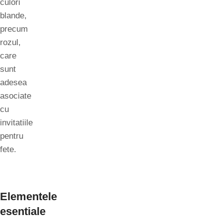
culori
blande,
precum
rozul,
care
sunt
adesea
asociate
cu
invitatiile
pentru
fete.
Elementele
esentiale