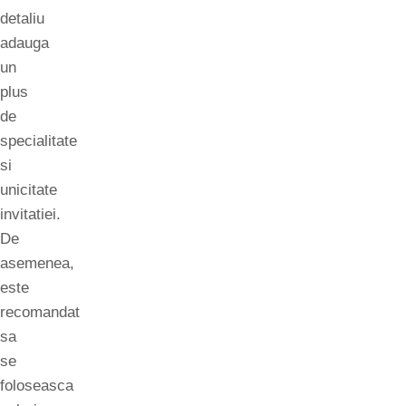
detaliu
adauga
un
plus
de
specialitate
si
unicitate
invitatiei.
De
asemenea,
este
recomandat
sa
se
foloseasca