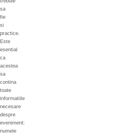
trebuie
sa
fie
si
practice.
Este
esential
ca
acestea
sa
contina
toate
informatiile
necesare
despre
eveniment:
numele