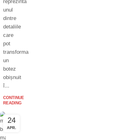
reprezintă
unul
dintre
detaliile
care
pot
transforma
un
botez
obișnuit
î...
CONTINUE
READING
24
APR.