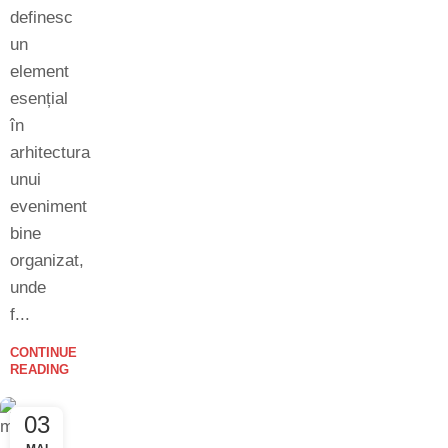
definesc
un
element
esențial
în
arhitectura
unui
eveniment
bine
organizat,
unde
f...
CONTINUE
READING
03