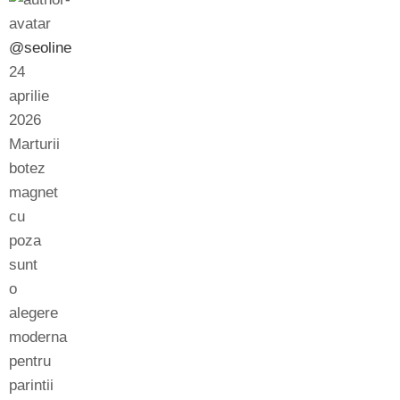
@seoline
24
aprilie
2026
Marturii
botez
magnet
cu
poza
sunt
o
alegere
moderna
pentru
parintii