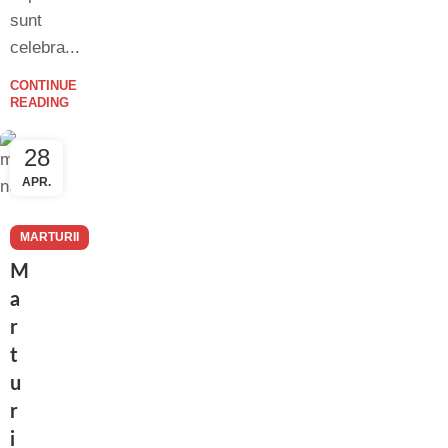
sunt
celebra...
CONTINUE
READING
28
APR.
MARTURII
NUNTA
M
a
r
t
u
r
i