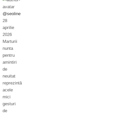
@seoline
28
aprilie
2026
Marturii
nunta
pentru
amintiri
de
neuitat
reprezintă
acele
mici
gesturi
de