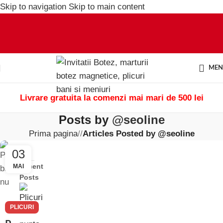
Skip to navigation
Skip to main content
ME
Livrare gratuita la comenzi mai mari de 500 lei
Posts by
@seoline
Prima pagina
/
Articles Posted by @seoline
03
Recent
MAI
Posts
PLICURI
BANI