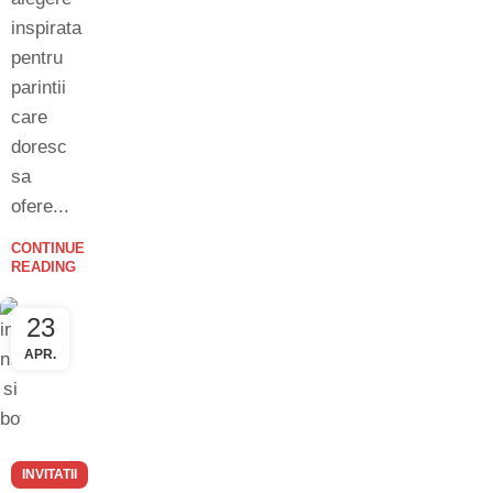
inspirata
pentru
parintii
care
doresc
sa
ofere...
CONTINUE
READING
23
APR.
INVITATII