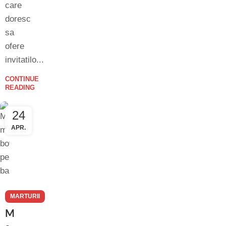
care
doresc
sa
ofere
invitatilo...
CONTINUE
READING
24
APR.
MARTURII
BOTEZ
M
,