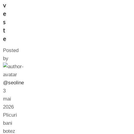
v
e
s
t
e
Posted
by
@seoline
3
mai
2026
Plicuri
bani
botez