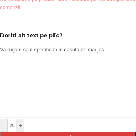
comenzii
Doriti alt text pe plic?
Va rugam sa il specificati in casuta de mai jos:
-
+