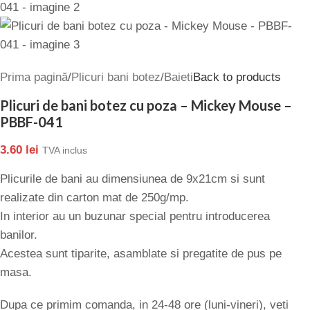
Prima pagină
/
Plicuri bani botez
/
Baieti
Back to products
Plicuri de bani botez cu poza – Mickey Mouse –
PBBF-041
3.60
lei
TVA inclus
Plicurile de bani au dimensiunea de 9x21cm si sunt
realizate din carton mat de 250g/mp.
In interior au un buzunar special pentru introducerea
banilor.
Acestea sunt tiparite, asamblate si pregatite de pus pe
masa.
Dupa ce primim comanda, in 24-48 ore (luni-vineri), veti