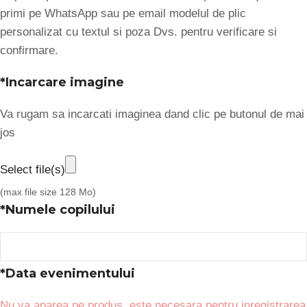
primi pe WhatsApp sau pe email modelul de plic
personalizat cu textul si poza Dvs. pentru verificare si
confirmare.
*
Incarcare imagine
Va rugam sa incarcati imaginea dand clic pe butonul de mai
jos
Select file(s)
(max file size 128 Mo)
*
Numele copilului
*
Data evenimentului
Nu va aparea pe produs, este necesara pentru inregistrarea