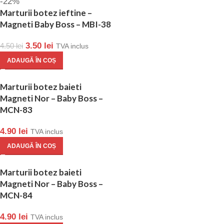
-22%
Marturii botez ieftine –
Magneti Baby Boss – MBI-38
3.50
lei
4.50
lei
TVA inclus
ADAUGĂ ÎN COȘ
Marturii botez baieti
Magneti Nor – Baby Boss –
MCN-83
4.90
lei
TVA inclus
ADAUGĂ ÎN COȘ
Marturii botez baieti
Magneti Nor – Baby Boss –
MCN-84
4.90
lei
TVA inclus