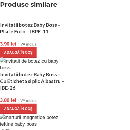
Produse similare
Invitatii botez Baby Boss –
Pliate Foto – IBPF-11
3.90
lei
TVA inclus
ADAUGĂ ÎN COȘ
Invitatii botez Baby Boss –
Cu Eticheta si plic Albastru –
IBE-26
3.80
lei
TVA inclus
ADAUGĂ ÎN COȘ