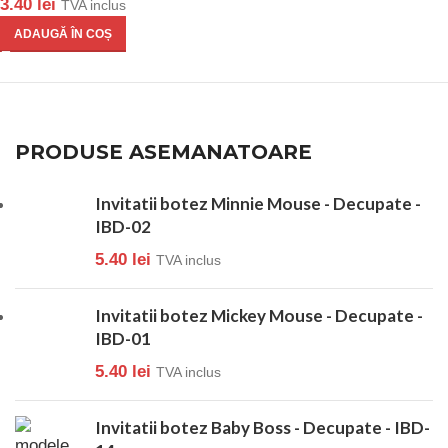
3.40
lei
TVA inclus
ADAUGĂ ÎN COȘ
PRODUSE ASEMANATOARE
Invitatii botez Minnie Mouse - Decupate -
IBD-02
5.40
lei
TVA inclus
Invitatii botez Mickey Mouse - Decupate -
IBD-01
5.40
lei
TVA inclus
Invitatii botez Baby Boss - Decupate - IBD-