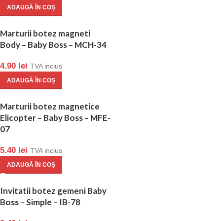
ADAUGĂ ÎN COȘ
Marturii botez magneti
Body – Baby Boss – MCH-34
4.90
lei
TVA inclus
ADAUGĂ ÎN COȘ
Marturii botez magnetice
Elicopter – Baby Boss – MFE-
07
5.40
lei
TVA inclus
ADAUGĂ ÎN COȘ
Invitatii botez gemeni Baby
Boss – Simple – IB-78