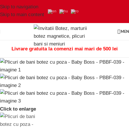
Skip to navigation
Skip to main content
ME
Livrare gratuita la comenzi mai mari de 500 lei
Click to enlarge