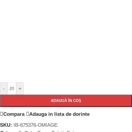
-
+
ADAUGĂ ÎN COȘ
Compara
Adauga in lista de dorinte
SKU:
IB-675376-OMIAGE