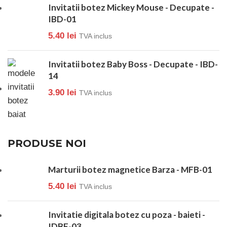
Invitatii botez Mickey Mouse - Decupate -
IBD-01
5.40
lei
TVA inclus
Invitatii botez Baby Boss - Decupate - IBD-
14
3.90
lei
TVA inclus
PRODUSE NOI
Marturii botez magnetice Barza - MFB-01
5.40
lei
TVA inclus
Invitatie digitala botez cu poza - baieti -
IDBF-03