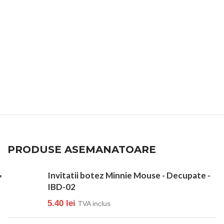
PRODUSE ASEMANATOARE
Invitatii botez Minnie Mouse - Decupate -
IBD-02
5.40
lei
TVA inclus