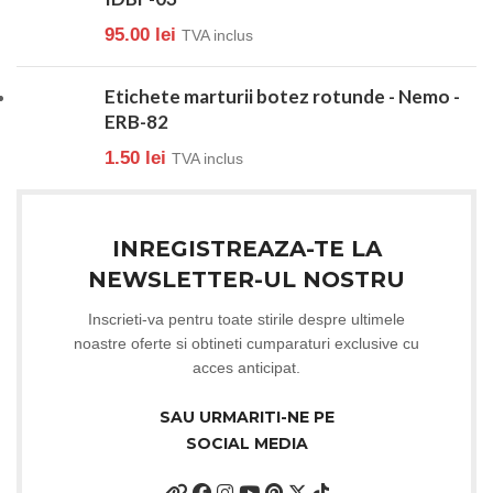
95.00
lei
TVA inclus
Etichete marturii botez rotunde - Nemo -
ERB-82
1.50
lei
TVA inclus
INREGISTREAZA-TE LA
NEWSLETTER-UL NOSTRU
Inscrieti-va pentru toate stirile despre ultimele
noastre oferte si obtineti cumparaturi exclusive cu
acces anticipat.
SAU URMARITI-NE PE
SOCIAL MEDIA