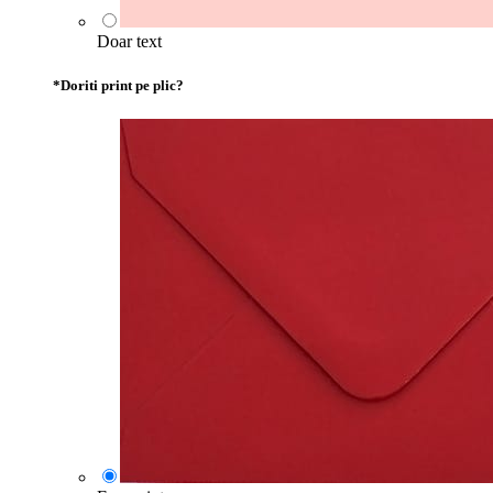
Doar text
*
Doriti print pe plic?