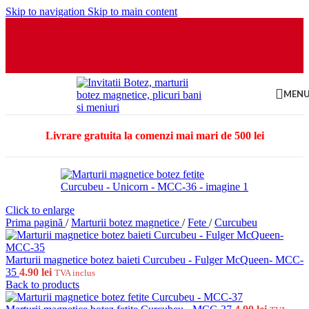
Skip to navigation
Skip to main content
MEN
Livrare gratuita la comenzi mai mari de 500 lei
Click to enlarge
Prima pagină
/
Marturii botez magnetice
/
Fete
/
Curcubeu
Marturii magnetice botez baieti Curcubeu - Fulger McQueen- MCC-
35
4.90
lei
TVA inclus
Back to products