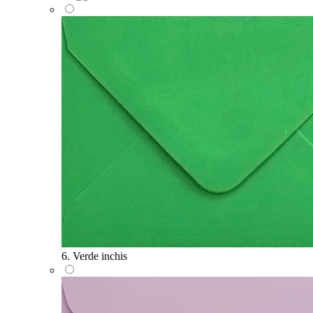
6. Verde inchis