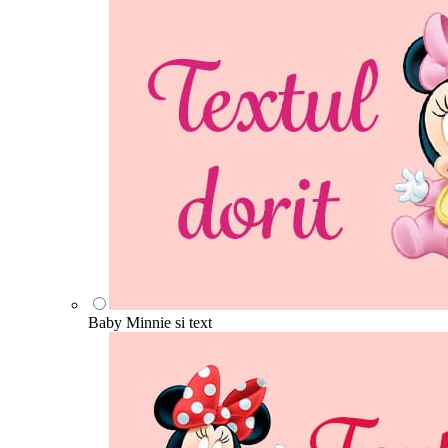
Baby Minnie si text