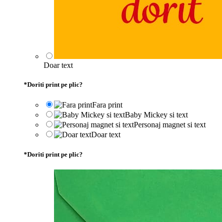
Doar text
*
Doriti print pe plic?
Fara print
Baby Mickey si text
Personaj magnet si text
Doar text
*
Doriti print pe plic?