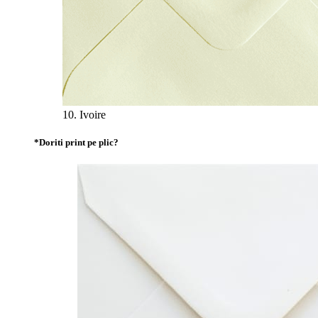
10. Ivoire
*
Doriti print pe plic?