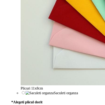
Plicuri 11x8cm
Saculeti organza
*
Alegeti plicul dorit