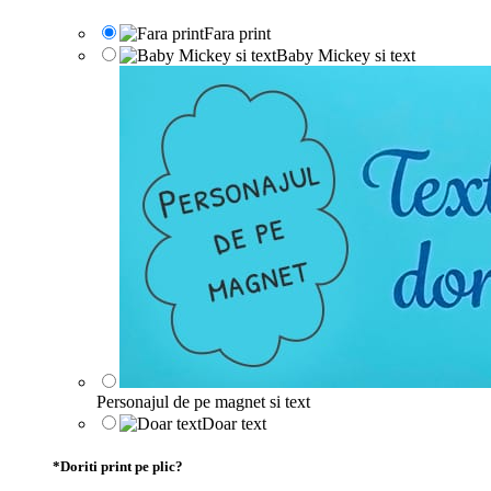
Fara print
Baby Mickey si text
Personajul de pe magnet si text
Doar text
*
Doriti print pe plic?