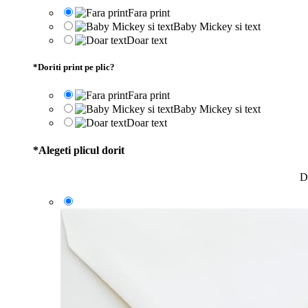
Fara print
Baby Mickey si text
Doar text
*
Doriti print pe plic?
Fara print
Baby Mickey si text
Doar text
*
Alegeti plicul dorit
D