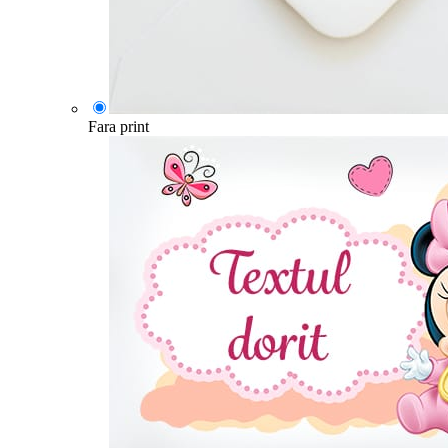
Fara print