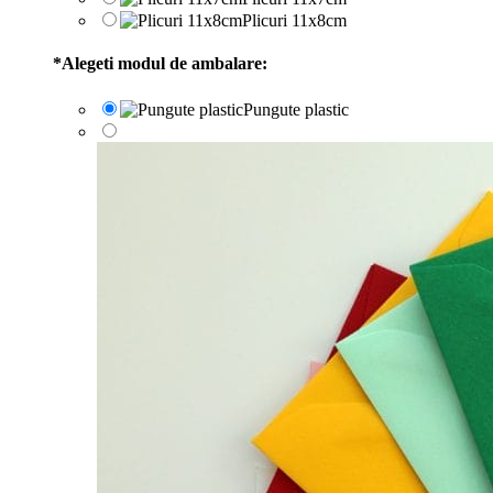
Plicuri 11x8cm
*
Alegeti modul de ambalare:
Pungute plastic