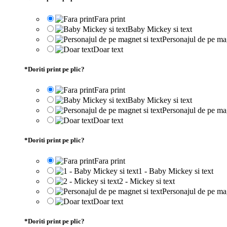
Fara print
Baby Mickey si text
Personajul de pe mag
Doar text
*
Doriti print pe plic?
Fara print
Baby Mickey si text
Personajul de pe mag
Doar text
*
Doriti print pe plic?
Fara print
1 - Baby Mickey si text
2 - Mickey si text
Personajul de pe mag
Doar text
*
Doriti print pe plic?