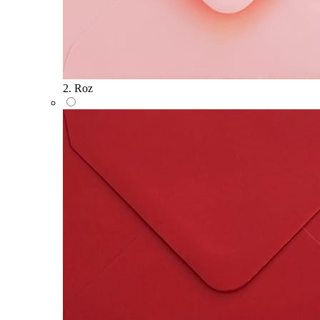
2. Roz