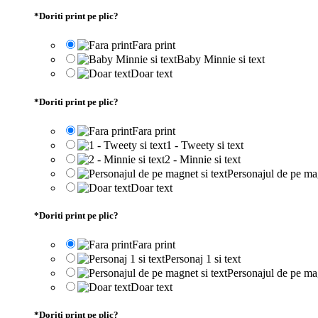
*
Doriti print pe plic?
Fara print
Baby Minnie si text
Doar text
*
Doriti print pe plic?
Fara print
1 - Tweety si text
2 - Minnie si text
Personajul de pe mag
Doar text
*
Doriti print pe plic?
Fara print
Personaj 1 si text
Personajul de pe mag
Doar text
*
Doriti print pe plic?