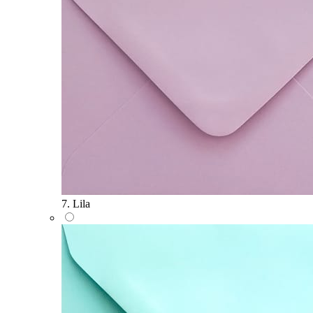
7. Lila