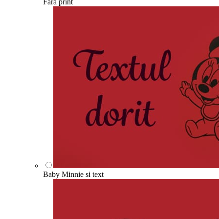
Fara print
Baby Minnie si text