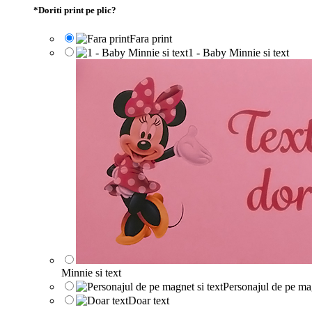
*
Doriti print pe plic?
Fara print
1 - Baby Minnie si text
Minnie si text
Personajul de pe mag
Doar text