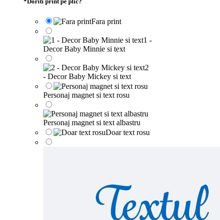
*
Doriti print pe plic?
Fara print
1 -
Decor Baby Minnie si text
2
- Decor Baby Mickey si text
Personaj magnet si text rosu
Personaj magnet si text albastru
Doar text rosu