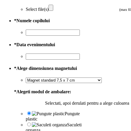
Select file(s)
(max fi
*
Numele copilului
*
Data evenimentului
*
Alege dimensiunea magnetului
*
Alegeti modul de ambalare:
Selectati, apoi derulati pentru a alege culoarea
Pungute
plastic
Saculeti
organza