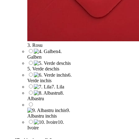
3. Rosu
4.
Galben
5. Verde deschis
6.
Verde inchis
7. Lila
8.
Albastru
9.
Albastru inchis
10.
Ivoire