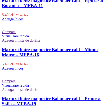
Marturii botez magnetice Balon aer cald – Iepurasul
Bocanila – MFBA-11
5.40
lei
TVA inclus
Adaugă în coș
Compara
Vizualizare rapida
Adauga in lista de dorinte
Marturii botez magnetice Balon aer cald – Minnie
Mouse – MFBA-16
5.40
lei
TVA inclus
Adaugă în coș
Compara
Vizualizare rapida
Adauga in lista de dorinte
Marturii botez magnetice Balon aer cald – Printesa
Sofia – MFBA-19