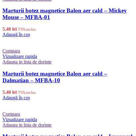
Marturii botez magnetice Balon aer cald – Mickey
Mouse – MFBA-01
5.40
lei
TVA inclus
Adaugă în coș
Compara
Vizualizare rapida
Adauga in lista de dorinte
Marturii botez magnetice Balon aer cald –
Dalmatian – MFBA-10
5.40
lei
TVA inclus
Adaugă în coș
Compara
Vizualizare rapida
Adauga in lista de dorinte