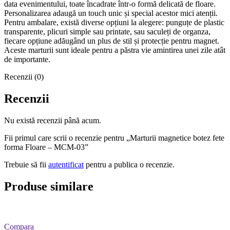
data evenimentului, toate încadrate într-o formă delicată de floare.
Personalizarea adaugă un touch unic și special acestor mici atenții.
Pentru ambalare, există diverse opțiuni la alegere: punguțe de plastic
transparente, plicuri simple sau printate, sau saculeți de organza,
fiecare opțiune adăugând un plus de stil și protecție pentru magnet.
Aceste marturii sunt ideale pentru a păstra vie amintirea unei zile atât
de importante.
Recenzii (0)
Recenzii
Nu există recenzii până acum.
Fii primul care scrii o recenzie pentru „Marturii magnetice botez fete
forma Floare – MCM-03”
Trebuie să fii
autentificat
pentru a publica o recenzie.
Produse similare
Compara