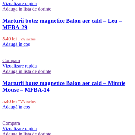
Vizualizare rapida
Adauga in lista de dorinte
Marturii botez magnetice Balon aer cald – Leu –
MFBA-29
5.40
lei
TVA inclus
Adaugă în coș
Compara
Vizualizare rapida
Adauga in lista de dorinte
Marturii botez magnetice Balon aer cald – Minnie
Mouse – MFBA-14
5.40
lei
TVA inclus
Adaugă în coș
Compara
Vizualizare rapida
Adauga in lista de dorinte