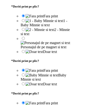
*
Doriti print pe plic?
Fara print
1 -
Baby Minnie si text
2 - Minnie
si text
Personajul de pe magnet si text
Doar text
*
Doriti print pe plic?
Fara print
Baby
Minnie si text
Doar text
*
Doriti print pe plic?
Fara print