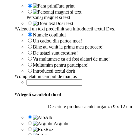
Fara print
Personaj magnet si text
Doar text
*
Alegeti un text predefinit sau introduceti textul Dvs.
Numele copilului
Un cadou din partea mea!
Bine ati venit la prima mea petrecere!
De astazi sunt crestin/a!
Va multumesc ca ati fost alaturi de mine!
Multumim pentru participare!
Introduceti textul dorit
*
completati in campul de mai jos
*
Alegeti saculetul dorit
Descriere produs: saculet organza 9 x 12 cm
Alb
Argintiu
Roz