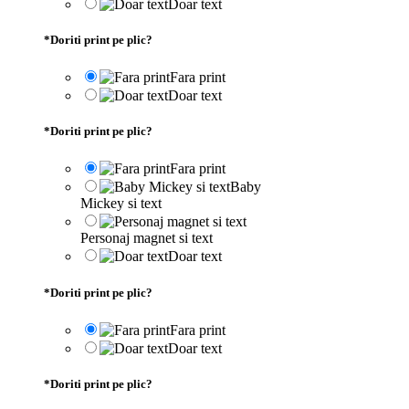
Doar text
*
Doriti print pe plic?
Fara print
Doar text
*
Doriti print pe plic?
Fara print
Baby
Mickey si text
Personaj magnet si text
Doar text
*
Doriti print pe plic?
Fara print
Doar text
*
Doriti print pe plic?