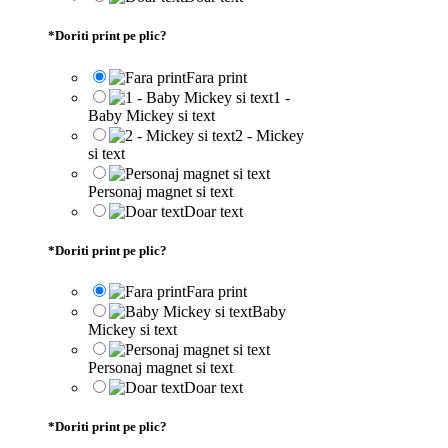
*
Doriti print pe plic?
Fara print
1 -
Baby Mickey si text
2 - Mickey
si text
Personaj magnet si text
Doar text
*
Doriti print pe plic?
Fara print
Baby
Mickey si text
Personaj magnet si text
Doar text
*
Doriti print pe plic?