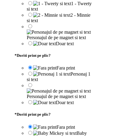
1 - Tweety
si text
2 - Minnie
si text
Personajul de pe magnet si text
Doar text
*
Doriti print pe plic?
Fara print
Personaj 1
si text
Personajul de pe magnet si text
Doar text
*
Doriti print pe plic?
Fara print
Baby