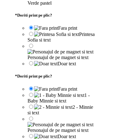
Verde pastel
*
Doriti print pe plic?
Fara print
Printesa
Sofia si text
Personajul de pe magnet si text
Doar text
*
Doriti print pe plic?
Fara print
1 -
Baby Minnie si text
2 - Minnie
si text
Personajul de pe magnet si text
Doar text