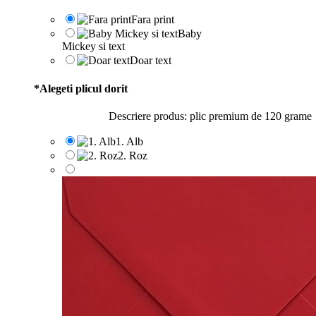
Fara print
Baby
Mickey si text
Doar text
*
Alegeti plicul dorit
Descriere produs: plic premium de 120 grame
1. Alb
2. Roz