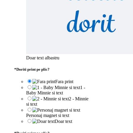
Doar text albastru
*
Doriti print pe plic?
Fara print
1 -
Baby Minnie si text
2 - Minnie
si text
Personaj magnet si text
Doar text