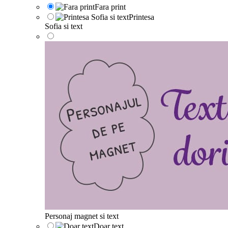
Fara print
Printesa
Sofia si text
Personaj magnet si text
Doar text