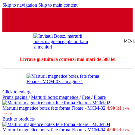
Skip to navigation
Skip to main content
MEN
Livrare gratuita la comenzi mai mari de 500 lei
Click to enlarge
Prima pagină
/
Marturii botez magnetice
/
Fete
/
Floare
Marturii magnetice botez fete forma Floare - MCM-02
4.90
lei
TVA
inclus
Back to products
Marturii magnetice botez fete forma Floare - MCM-04
4.90
lei
TVA