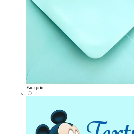
Fara print