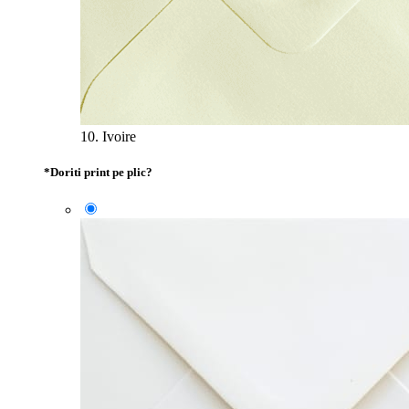
10. Ivoire
*
Doriti print pe plic?