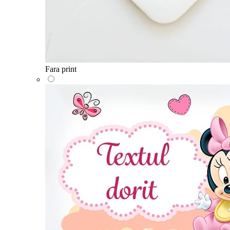
Fara print