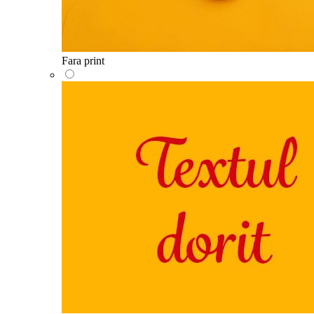
Fara print