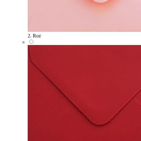
2. Roz