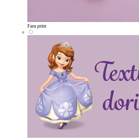
Fara print