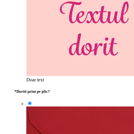
Doar text
*
Doriti print pe plic?