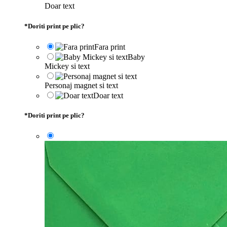
Doar text
*
Doriti print pe plic?
Fara print
Baby
Mickey si text
Personaj magnet si text
Doar text
*
Doriti print pe plic?