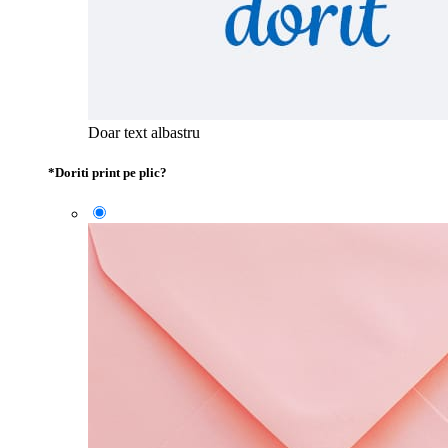
Doar text albastru
*
Doriti print pe plic?