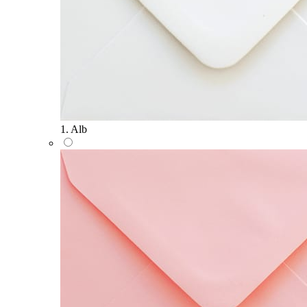
1. Alb