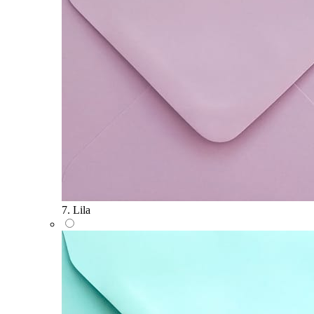
7. Lila