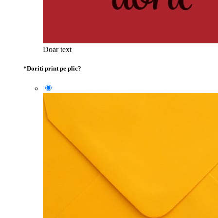
Doar text
*
Doriti print pe plic?