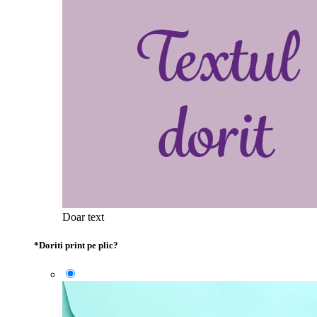
Doar text
*
Doriti print pe plic?