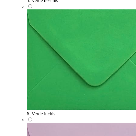
5. Verde deschis
6. Verde inchis