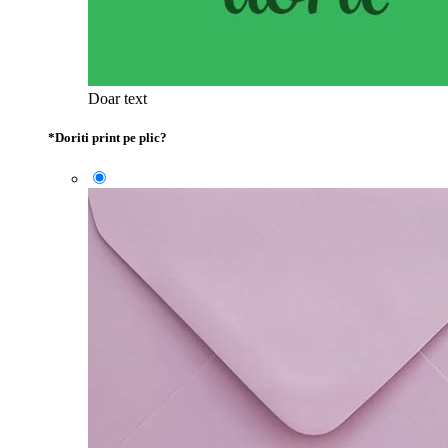
Doar text
*
Doriti print pe plic?