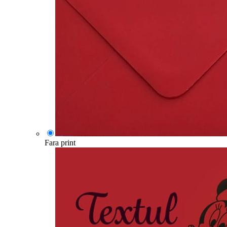
Fara print