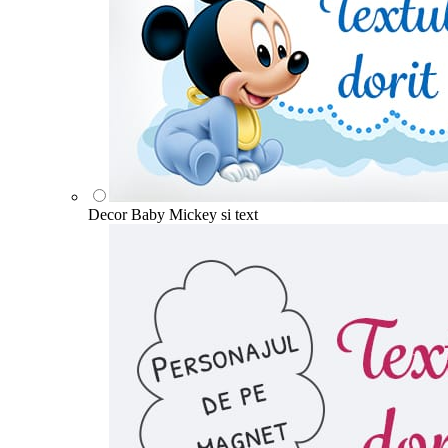
Decor Baby Mickey si text