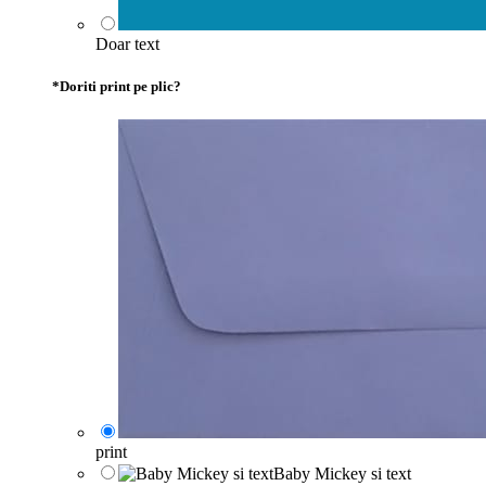
Doar text
*
Doriti print pe plic?
print
Baby Mickey si text