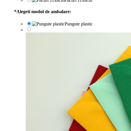
Plicuri 11x8cm
*
Alegeti modul de ambalare:
Pungute plastic