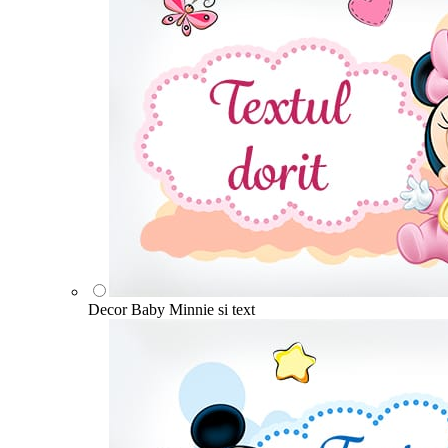
Decor Baby Minnie si text