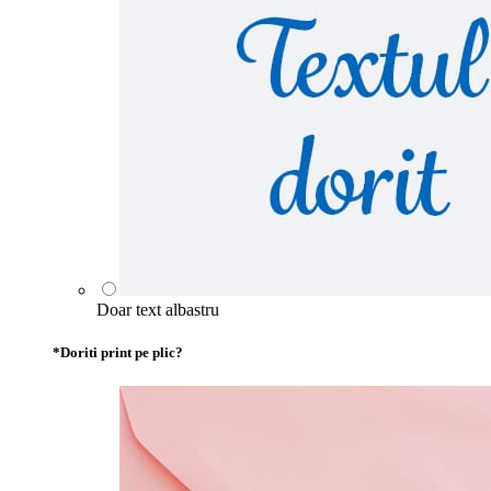
Doar text albastru
*
Doriti print pe plic?