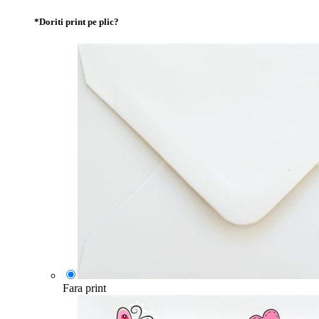
*
Doriti print pe plic?
Fara print