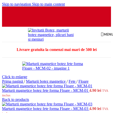
Skip to navigation
Skip to main content
MEN
Livrare gratuita la comenzi mai mari de 500 lei
Click to enlarge
Prima pagină
/
Marturii botez magnetice
/
Fete
/
Floare
Marturii magnetice botez fete forma Floare - MCM-01
4.90
lei
TVA
inclus
Back to products
Marturii magnetice botez fete forma Floare - MCM-03
4.90
lei
TVA