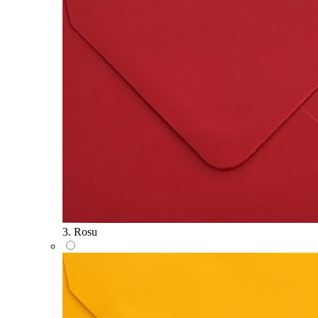
3. Rosu