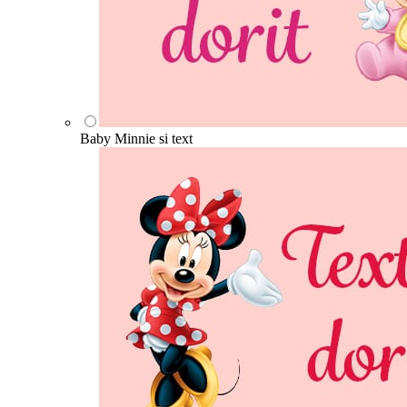
Baby Minnie si text