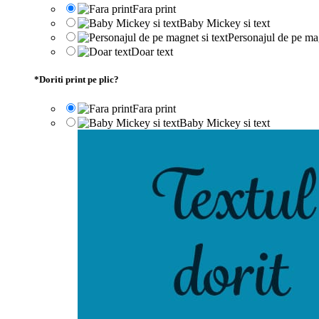
Fara print
Baby Mickey si text
Personajul de pe mag
Doar text
*
Doriti print pe plic?
Fara print
Baby Mickey si text