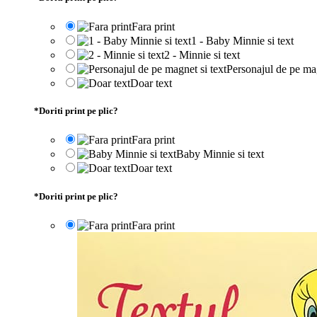
Fara print
1 - Baby Minnie si text
2 - Minnie si text
Personajul de pe mag
Doar text
*
Doriti print pe plic?
Fara print
Baby Minnie si text
Doar text
*
Doriti print pe plic?
Fara print