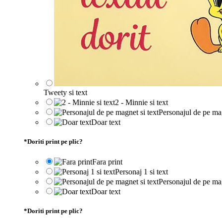
Tweety si text
2 - Minnie si text
Personajul de pe mag
Doar text
*
Doriti print pe plic?
Fara print
Personaj 1 si text
Personajul de pe mag
Doar text
*
Doriti print pe plic?