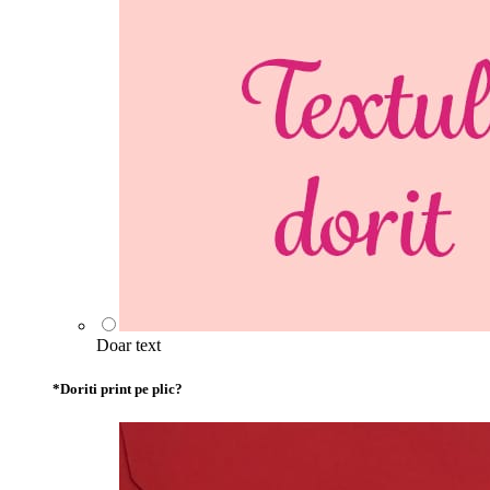
Doar text
*
Doriti print pe plic?