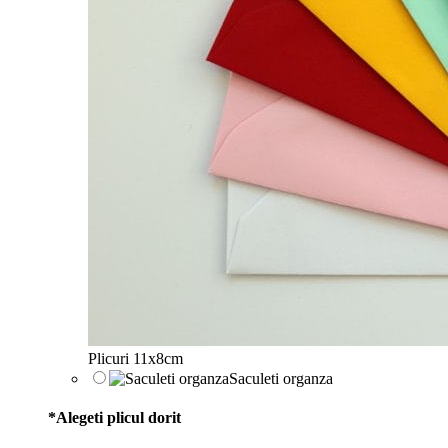
Plicuri 11x8cm
Saculeti organza
*
Alegeti plicul dorit