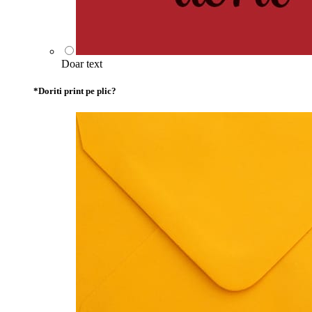
Doar text
*
Doriti print pe plic?