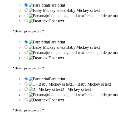
Fara print
Baby Mickey si text
Personajul de pe mag
Doar text
*
Doriti print pe plic?
Fara print
Baby Mickey si text
Personajul de pe mag
Doar text
*
Doriti print pe plic?
Fara print
1 - Baby Mickey si text
2 - Mickey si text
Personajul de pe mag
Doar text
*
Doriti print pe plic?