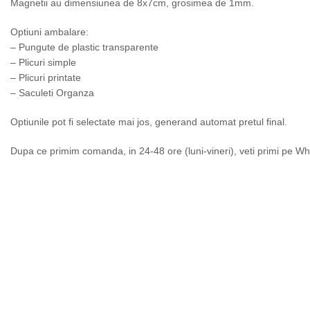
Magnetii au dimensiunea de 8x7cm, grosimea de 1mm.
Optiuni ambalare:
– Pungute de plastic transparente
– Plicuri simple
– Plicuri printate
– Saculeti Organza
Optiunile pot fi selectate mai jos, generand automat pretul final.
Dupa ce primim comanda, in 24-48 ore (luni-vineri), veti primi pe Wh