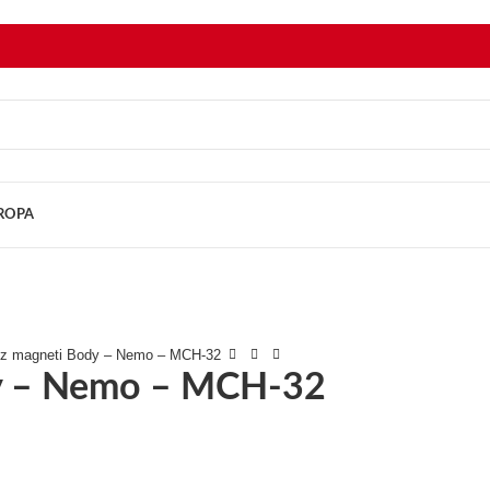
UROPA
tez magneti Body – Nemo – MCH-32
dy – Nemo – MCH-32