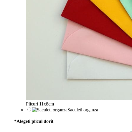
Plicuri 11x8cm
Saculeti organza
*
Alegeti plicul dorit