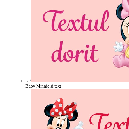
Baby Minnie si text