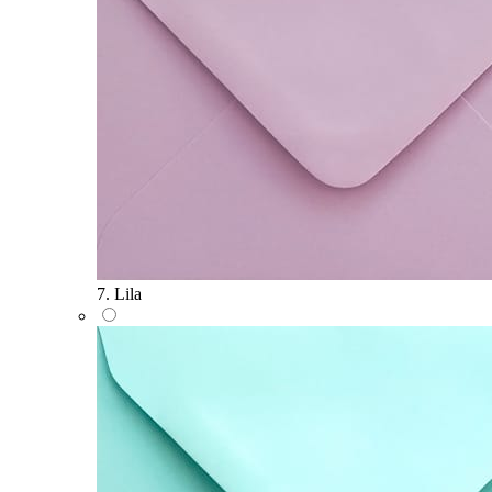
7. Lila