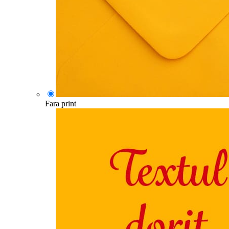
Fara print