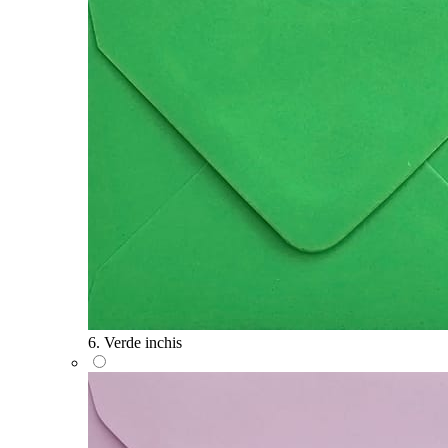
6. Verde inchis