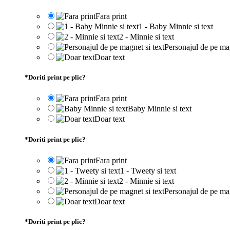
Fara print
1 - Baby Minnie si text
2 - Minnie si text
Personajul de pe mag
Doar text
*
Doriti print pe plic?
Fara print
Baby Minnie si text
Doar text
*
Doriti print pe plic?
Fara print
1 - Tweety si text
2 - Minnie si text
Personajul de pe mag
Doar text
*
Doriti print pe plic?