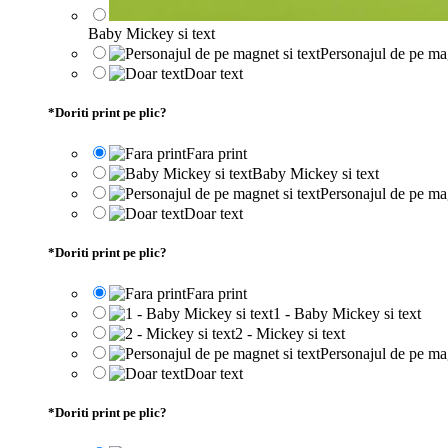
Baby Mickey si text
Personajul de pe mag
Doar text
*
Doriti print pe plic?
Fara print
Baby Mickey si text
Personajul de pe mag
Doar text
*
Doriti print pe plic?
Fara print
1 - Baby Mickey si text
2 - Mickey si text
Personajul de pe mag
Doar text
*
Doriti print pe plic?