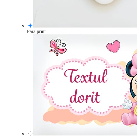
Fara print