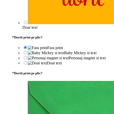
Doar text
*
Doriti print pe plic?
Fara print
Baby Mickey si text
Personaj magnet si text
Doar text
*
Doriti print pe plic?