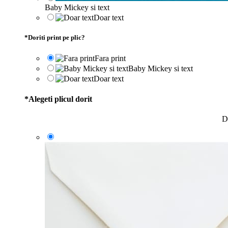
Baby Mickey si text
Doar text
*
Doriti print pe plic?
Fara print
Baby Mickey si text
Doar text
*
Alegeti plicul dorit
D