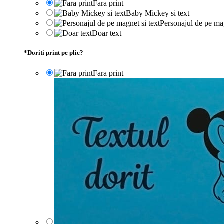
Fara print
Baby Mickey si text
Personajul de pe mag
Doar text
*
Doriti print pe plic?
Fara print