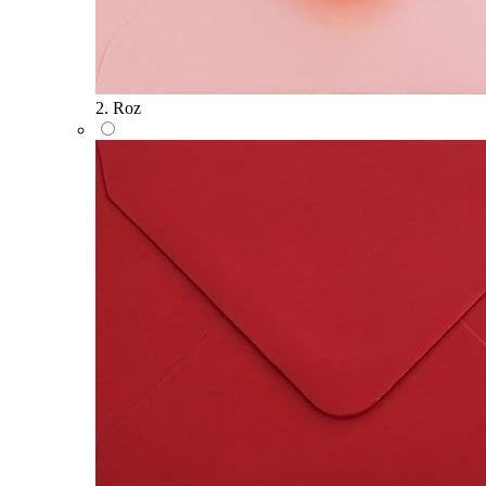
2. Roz