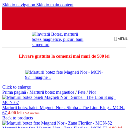
Skip to navigation
Skip to main content
MEN
Livrare gratuita la comenzi mai mari de 500 lei
Click to enlarge
Prima pagină
/
Marturii botez magnetice
/
Fete
/
Nor
Marturii botez baieti Magneti Nor - Simba - The Lion King - MCN-
67
4.90
lei
TVA inclus
Back to products