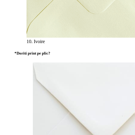
10. Ivoire
*
Doriti print pe plic?