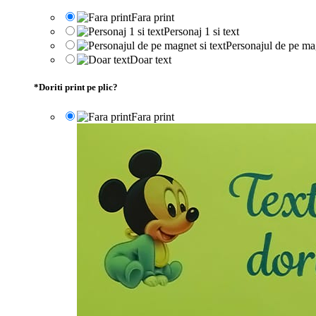
Fara print
Personaj 1 si text
Personajul de pe mag
Doar text
*
Doriti print pe plic?
Fara print