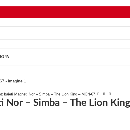
UROPA
tez baieti Magneti Nor – Simba – The Lion King – MCN-67
ti Nor – Simba – The Lion Ki